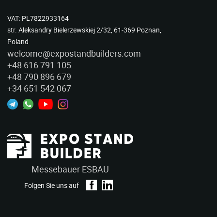
VAT: PL7822933164
str. Aleksandry Bielerzewskiej 2/32, 61-369 Poznan,
Poland
welcome@expostandbuilders.com
+48 616 791 105
+48 790 896 679
+34 651 542 067
Messebauer ESBAU
Folgen Sie uns auf