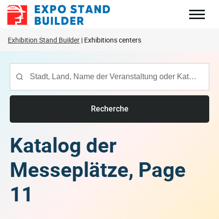
Zum
Inhalt
springen
Exhibition Stand Builder
Exhibitions centers
Recherche
Katalog der
Messeplätze, Page
11