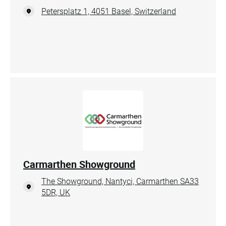
Petersplatz 1, 4051 Basel, Switzerland
Carmarthen Showground
The Showground, Nantyci, Carmarthen SA33
5DR, UK