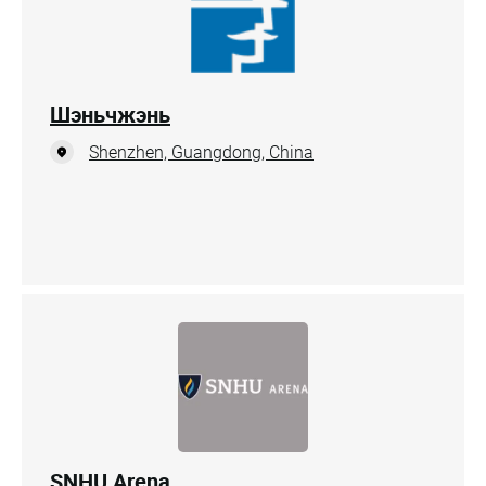
Шэньчжэнь
Shenzhen, Guangdong, China
SNHU Arena