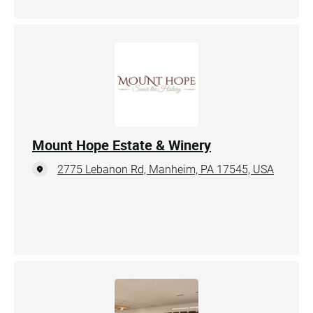
Mount Hope Estate & Winery
2775 Lebanon Rd, Manheim, PA 17545, USA