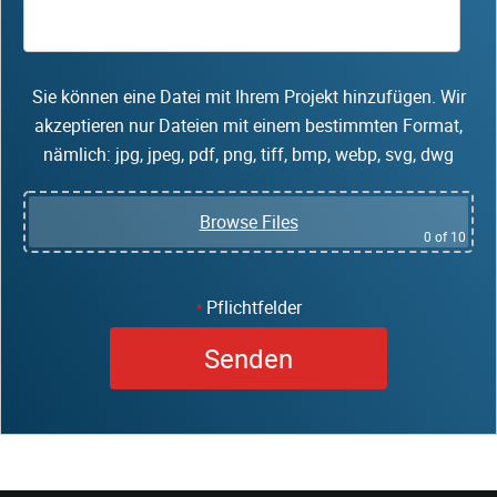
Sie können eine Datei mit Ihrem Projekt hinzufügen. Wir
akzeptieren nur Dateien mit einem bestimmten Format,
nämlich: jpg, jpeg, pdf, png, tiff, bmp, webp, svg, dwg
Browse Files
0
of 10
Pflichtfelder
*