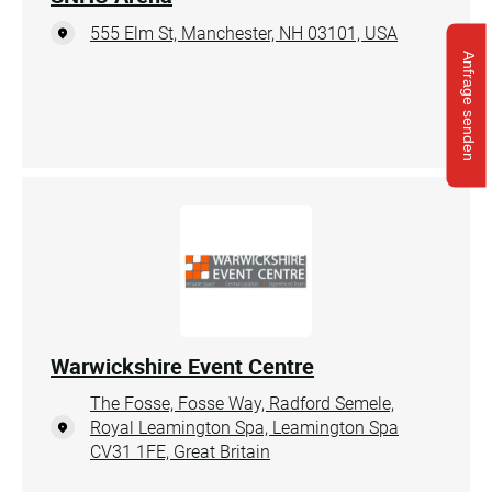
555 Elm St, Manchester, NH 03101, USA
Anfrage senden
Warwickshire Event Centre
The Fosse, Fosse Way, Radford Semele,
Royal Leamington Spa, Leamington Spa
CV31 1FE, Great Britain