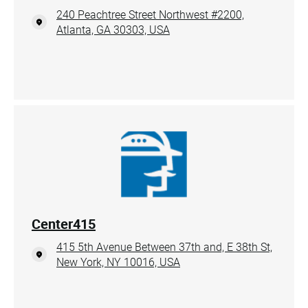
240 Peachtree Street Northwest #2200,
Atlanta, GA 30303, USA
Center415
415 5th Avenue Between 37th and, E 38th St,
New York, NY 10016, USA