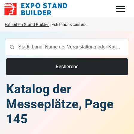
Zum
Inhalt
springen
Exhibition Stand Builder
Exhibitions centers
Recherche
Katalog der
Messeplätze, Page
145