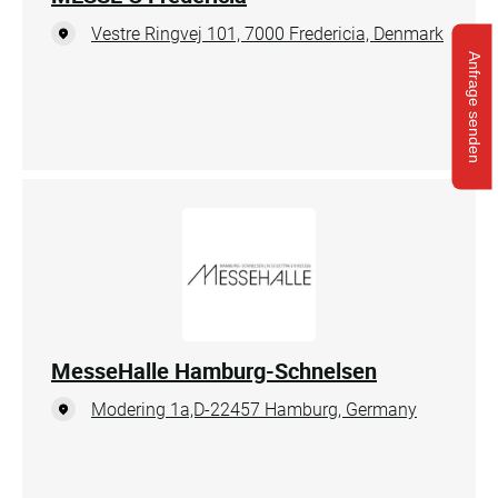
Vestre Ringvej 101, 7000 Fredericia, Denmark
Anfrage senden
MesseHalle Hamburg-Schnelsen
Modering 1a,D-22457 Hamburg, Germany