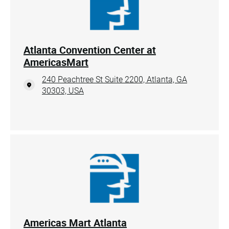
Atlanta Convention Center at
AmericasMart
240 Peachtree St Suite 2200, Atlanta, GA
30303, USA
Americas Mart Atlanta