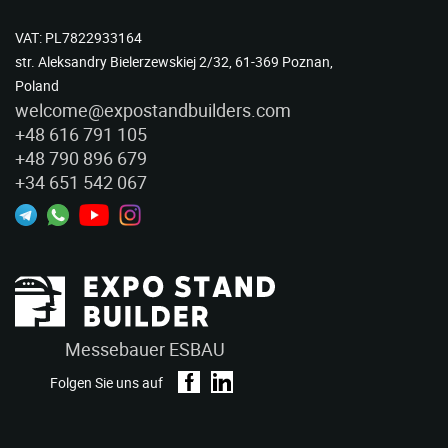
VAT: PL7822933164
str. Aleksandry Bielerzewskiej 2/32, 61-369 Poznan,
Poland
welcome@expostandbuilders.com
+48 616 791 105
+48 790 896 679
+34 651 542 067
Messebauer ESBAU
Folgen Sie uns auf