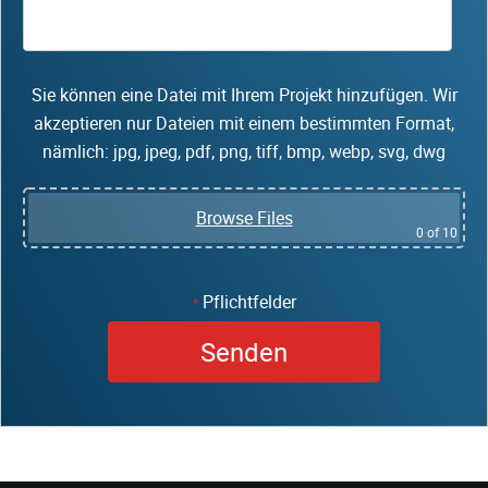
Sie können eine Datei mit Ihrem Projekt hinzufügen. Wir
akzeptieren nur Dateien mit einem bestimmten Format,
nämlich: jpg, jpeg, pdf, png, tiff, bmp, webp, svg, dwg
Browse Files
0
of 10
Pflichtfelder
*