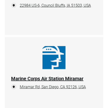
22984 US-6, Council Bluffs, IA 51503, USA
Marine Corps Air Station Miramar
Miramar Rd, San Diego, CA 92126, USA