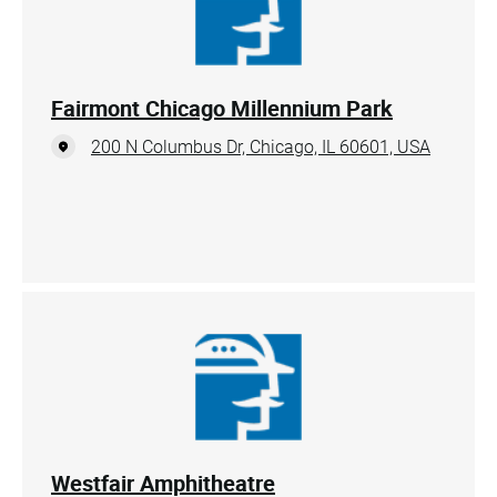
Fairmont Chicago Millennium Park
200 N Columbus Dr, Chicago, IL 60601, USA
Westfair Amphitheatre