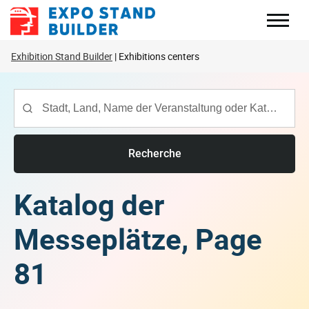
Zum
Inhalt
springen
Exhibition Stand Builder
Exhibitions centers
Recherche
Katalog der
Messeplätze, Page
81