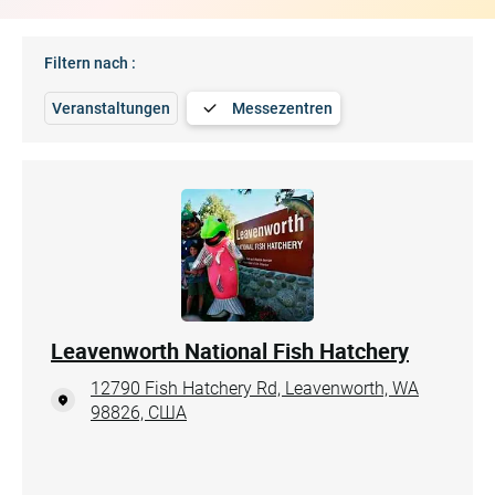
Filtern nach :
Veranstaltungen
Messezentren
Leavenworth National Fish Hatchery
12790 Fish Hatchery Rd, Leavenworth, WA
98826, США