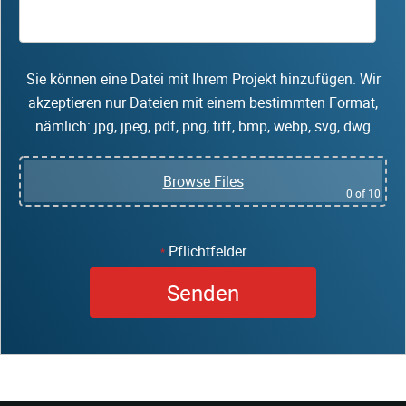
Sie können eine Datei mit Ihrem Projekt hinzufügen. Wir
akzeptieren nur Dateien mit einem bestimmten Format,
nämlich: jpg, jpeg, pdf, png, tiff, bmp, webp, svg, dwg
Browse Files
0
of 10
Pflichtfelder
*