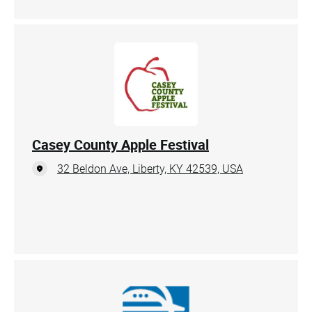
Casey County Apple Festival
32 Beldon Ave, Liberty, KY 42539, USA