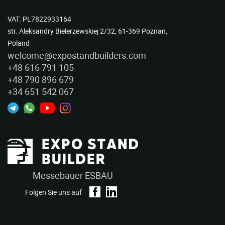
VAT: PL7822933164
str. Aleksandry Bielerzewskiej 2/32, 61-369 Poznan,
Poland
welcome@expostandbuilders.com
+48 616 791 105
+48 790 896 679
+34 651 542 067
Messebauer ESBAU
Folgen Sie uns auf