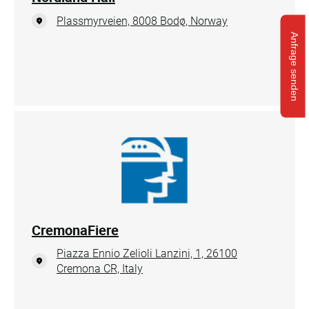
Plassmyrveien, 8008 Bodø, Norway
Anfrage senden
CremonaFiere
Piazza Ennio Zelioli Lanzini, 1, 26100
Cremona CR, Italy