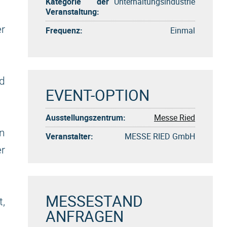
Kategorie der
Unterhaltungsindustrie
Veranstaltung:
er
Frequenz:
Einmal
d
EVENT-OPTION
Ausstellungszentrum:
Messe Ried
n
Veranstalter:
MESSE RIED GmbH
er
MESSESTAND
,
ANFRAGEN