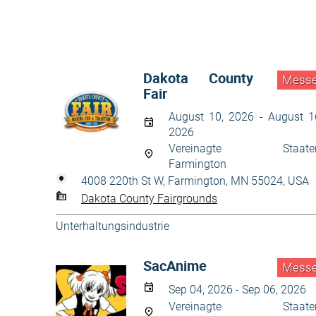
Dakota County
Mess
Fair
August 10, 2026 - August 1
2026
Vereinagte Staaten
Farmington
4008 220th St W, Farmington, MN 55024, USA
Dakota County Fairgrounds
Unterhaltungsindustrie
SacAnime
Mess
Sep 04, 2026 - Sep 06, 2026
Vereinagte Staaten