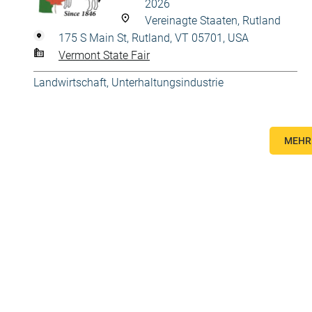
2026
Vereinagte Staaten, Rutland
175 S Main St, Rutland, VT 05701, USA
Vermont State Fair
Landwirtschaft
,
Unterhaltungsindustrie
MEHR 