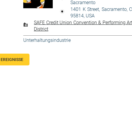
Sacramento
1401 K Street, Sacramento, 
95814, USA
SAFE Credit Union Convention & Performing Ar
District
Unterhaltungsindustrie
EREIGNISSE