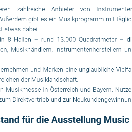
eren zahlreiche Anbieter von Instrumenten
Außerdem gibt es ein Musikprogramm mit tägli
st etwas dabei.
in 8 Hallen – rund 13.000 Quadratmeter – di
en, Musikhändlern, Instrumentenherstellern u
ernehmen und Marken eine unglaubliche Vielfa
reichen der Musiklandschaft.
en Musikmesse in Österreich und Bayern. Nutz
, zum Direktvertrieb und zur Neukundengewinnu
tand für die Ausstellung Music