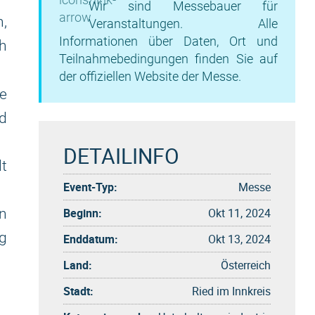
Wir sind Messebauer für
,
Veranstaltungen. Alle
Informationen über Daten, Ort und
ch
Teilnahmebedingungen finden Sie auf
der offiziellen Website der Messe.
e
nd
DETAILINFO
lt
Event-Typ:
Messe
Beginn:
Okt 11, 2024
en
ng
Enddatum:
Okt 13, 2024
Land:
Österreich
Stadt:
Ried im Innkreis