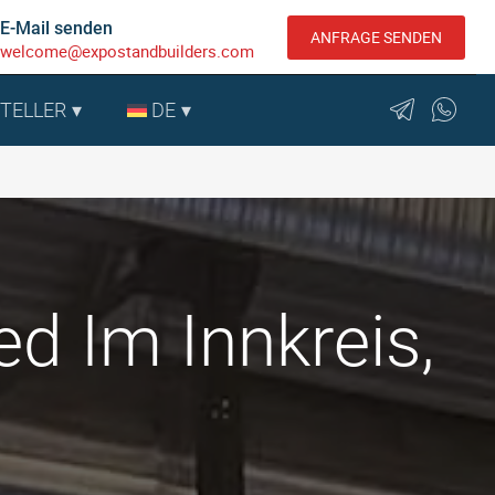
E-Mail senden
ANFRAGE SENDEN
welcome@expostandbuilders.com
STELLER
DE
ed Im Innkreis,