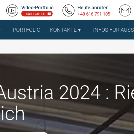
Video-Portfolio
Heute anrufen
+48 616 791 105
PORTFOLIO
KONTAKTE
INFOS FÜR AUS
ustria 2024 : Ri
ich