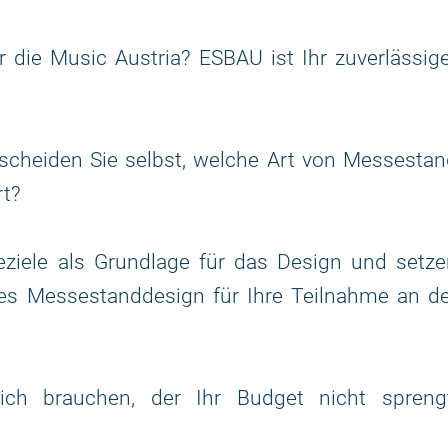
r die Music Austria? ESBAU ist Ihr zuverlässig
scheiden Sie selbst, welche Art von Messestan
rt?
ziele als Grundlage für das Design und setze
ges Messestanddesign für Ihre Teilnahme an d
ch brauchen, der Ihr Budget nicht sprengt