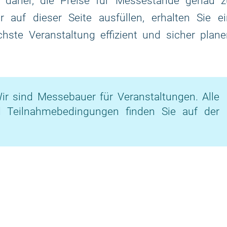
 daher, die Preise für Messestände genau z
 auf dieser Seite ausfüllen, erhalten Sie ei
chste Veranstaltung effizient und sicher plan
ir sind Messebauer für Veranstaltungen. Alle
d Teilnahmebedingungen finden Sie auf der