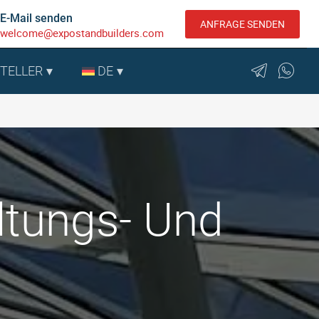
E-Mail senden
ANFRAGE SENDEN
welcome@expostandbuilders.com
STELLER
DE
ltungs- Und