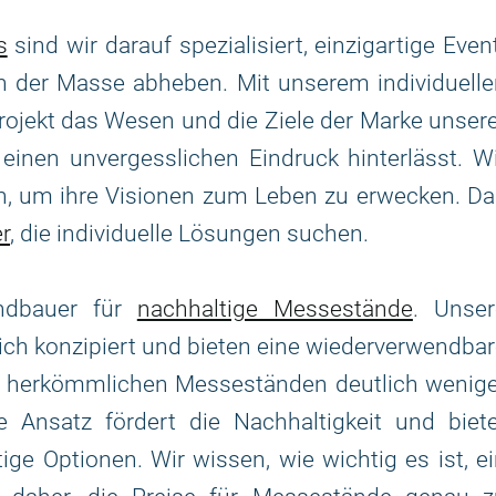
s
sind wir darauf spezialisiert, einzigartige Even
n der Masse abheben. Mit unserem individuelle
Projekt das Wesen und die Ziele der Marke unser
inen unvergesslichen Eindruck hinterlässt. W
, um ihre Visionen zum Leben zu erwecken. Da
r
, die individuelle Lösungen suchen.
andbauer für
nachhaltige Messestände
. Unser
h konzipiert und bieten eine wiederverwendba
u herkömmlichen Messeständen deutlich wenige
e Ansatz fördert die Nachhaltigkeit und biet
ge Optionen. Wir wissen, wie wichtig es ist, e