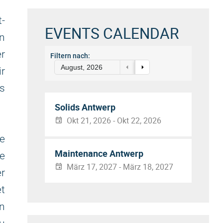
t-
EVENTS CALENDAR
n
er
Filtern nach:
August, 2026
ir
s
Solids Antwerp
Okt 21, 2026 - Okt 22, 2026
e
Maintenance Antwerp
re
März 17, 2027 - März 18, 2027
r
et
in