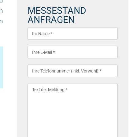
u
MESSESTAND
n
ANFRAGEN
en