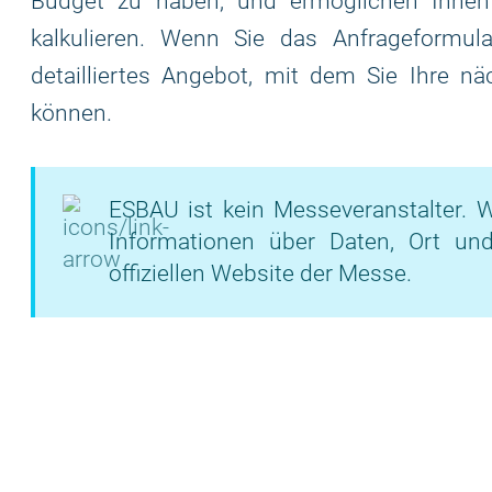
Budget zu haben, und ermöglichen Ihnen
kalkulieren. Wenn Sie das Anfrageformular
detailliertes Angebot, mit dem Sie Ihre nä
können.
ESBAU ist kein Messeveranstalter. W
Informationen über Daten, Ort un
offiziellen Website der Messe.