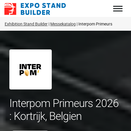
Zum
Inhalt
springen
Exhibition Stand Builder
Messekatalog
Interpom Primeurs
Interpom Primeurs 2026
: Kortrijk, Belgien