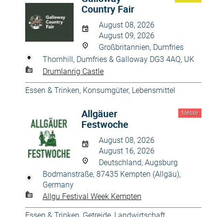
Country Fair
August 08, 2026
August 09, 2026
Großbritannien, Dumfries
Thornhill, Dumfries & Galloway DG3 4AQ, UK
Drumlanrig Castle
Essen & Trinken
,
Konsumgüter
,
Lebensmittel
Allgäuer
Messe
Festwoche
August 08, 2026
August 16, 2026
Deutschland, Augsburg
Bodmanstraße, 87435 Kempten (Allgäu),
Germany
Allgu Festival Week Kempten
Essen & Trinken
,
Getreide
,
Landwirtschaft
,