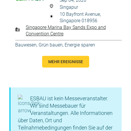
Sep 04, 2026
Singapur
10 Bayfront Avenue,
Singapore 018956
Singapore Marina Bay Sands Expo and
Convention Centre
Bauwesen
,
Grün bauen, Energie sparen
MEHR EREIGNISSE
ESBAU ist kein Messeveranstalter.
Wir sind Messebauer für
Veranstaltungen. Alle Informationen
über Daten, Ort und
Teilnahmebedingungen finden Sie auf der