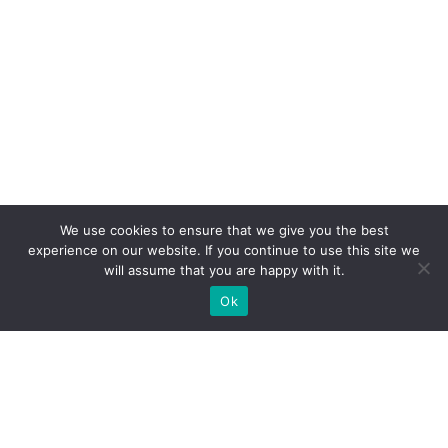
We use cookies to ensure that we give you the best
experience on our website. If you continue to use this site we
will assume that you are happy with it.
Ok