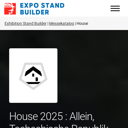
Zum
Inhalt
springen
Exhibition Stand Builder
Messekatalog
House
House 2025 : Allein,