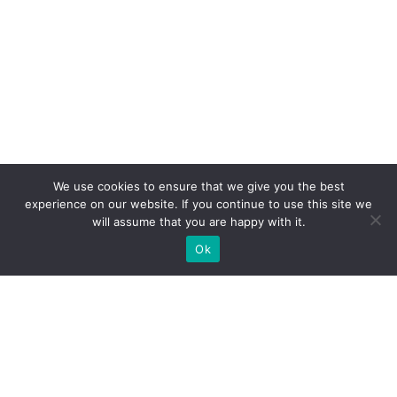
We use cookies to ensure that we give you the best
experience on our website. If you continue to use this site we
will assume that you are happy with it.
Ok