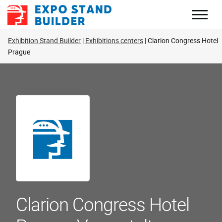
Zum
Inhalt
springen
Exhibition Stand Builder
Exhibitions centers
Clarion Congress Hotel
Prague
Clarion Congress Hotel