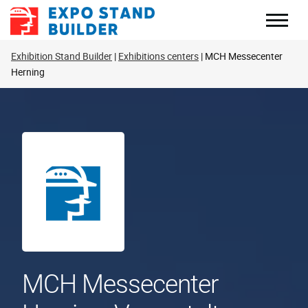
Zum
Inhalt
springen
Exhibition Stand Builder
Exhibitions centers
MCH Messecenter
Herning
MCH Messecenter