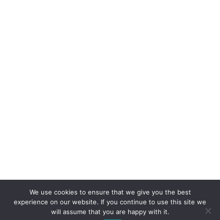
We use cookies to ensure that we give you the best
experience on our website. If you continue to use this site we
will assume that you are happy with it.