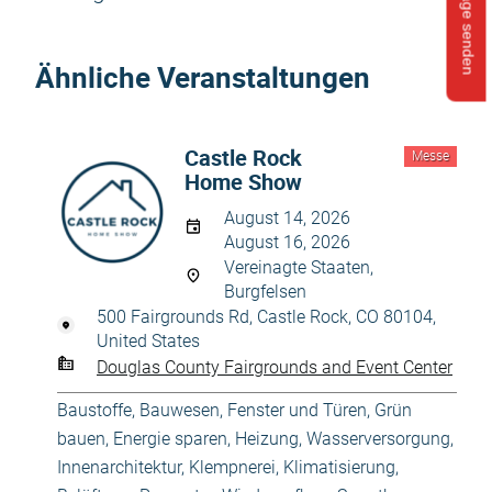
Anfrage senden
Ähnliche Veranstaltungen
Castle Rock
Messe
Home Show
August 14, 2026
August 16, 2026
Vereinagte Staaten,
Burgfelsen
500 Fairgrounds Rd, Castle Rock, CO 80104,
United States
Douglas County Fairgrounds and Event Center
Baustoffe
,
Bauwesen
,
Fenster und Türen
,
Grün
bauen, Energie sparen
,
Heizung, Wasserversorgung
,
Innenarchitektur
,
Klempnerei
,
Klimatisierung,