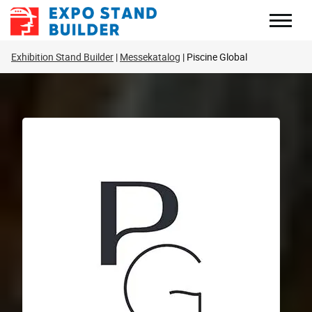
Zum
Inhalt
springen
Exhibition Stand Builder
Messekatalog
Piscine Global