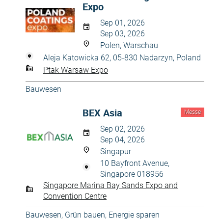
Expo
Sep 01, 2026
Sep 03, 2026
Polen, Warschau
Aleja Katowicka 62, 05-830 Nadarzyn, Poland
Ptak Warsaw Expo
Bauwesen
BEX Asia
Messe
Sep 02, 2026
Sep 04, 2026
Singapur
10 Bayfront Avenue,
Singapore 018956
Singapore Marina Bay Sands Expo and
Convention Centre
Bauwesen
,
Grün bauen, Energie sparen