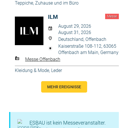
Teppiche
,
Zuhause und im Büro
ILM
Messe
August 29, 2026
August 31, 2026
Deutschland, Offenbach
Kaiserstraße 108-112, 63065
Offenbach am Main, Germany
Messe Offenbach
Kleidung & Mode
,
Leder
MEHR EREIGNISSE
ESBAU ist kein Messeveranstalter.