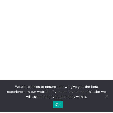
We use cookies to ensure that we give you the best
experience on our website. If you continue to use this site we
will assume that you are happy with it.
Ok