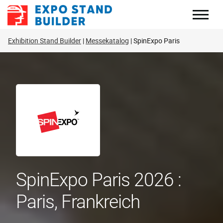
Zum
Inhalt
springen
Exhibition Stand Builder
Messekatalog
SpinExpo Paris
SpinExpo Paris 2026 :
Paris, Frankreich