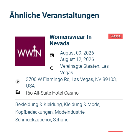
Ähnliche Veranstaltungen
Womenswear In
Messe
Nevada
August 09, 2026
August 12, 2026
Vereinagte Staaten, Las
Vegas
3700 W Flamingo Rd, Las Vegas, NV 89103,
USA
Rio All-Suite Hotel Casino
Bekleidung & Kleidung
,
Kleidung & Mode
,
Kopfbedeckungen
,
Modeindustrie
,
Schmuckzubehör
,
Schuhe