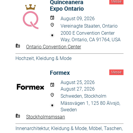
Quinceanera
Messe
Expo Ontario
August 09, 2026
Vereinagte Staaten, Ontario
2000 E Convention Center
Way, Ontario, CA 91764, USA
Ontario Convention Center
Hochzeit
,
Kleidung & Mode
Formex
Messe
August 25, 2026
August 27, 2026
Schweden, Stockholm
Mässvägen 1, 125 80 Älvsjö,
Sweden
Stockholmsmssan
Innenarchitektur
,
Kleidung & Mode
,
Möbel
,
Taschen
,