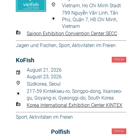
Vietnam, Ho Chi Minh Stadt
799 Nguyễn Văn Linh, Tân
Phú, Quận 7, Hồ Chí Minh,
Vietnam
Saigon Exhibition Convention Center SECC
Jagen und Fischen
,
Sport, Aktivitäten im Freien
KoFish
Messe
August 21, 2026
August 23, 2026
Südkorea, Seoul
217-59 Kintekseu-ro, Songpo-dong, Ilsanseo-
gu, Goyang-si, Gyeonggi-do, South Korea
Korea International Exhibition Center KINTEX
Sport, Aktivitäten im Freien
Polfish
Messe