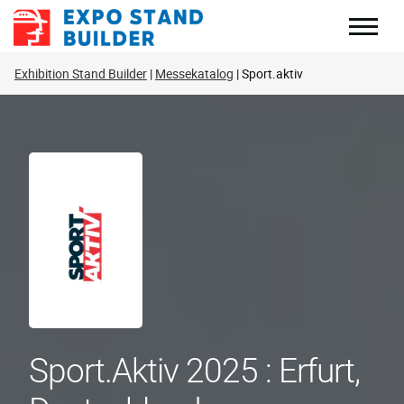
Zum
Inhalt
springen
Exhibition Stand Builder
Messekatalog
Sport.aktiv
Sport.aktiv 2025 : Erfurt,