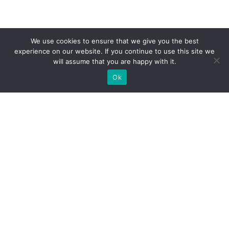
We use cookies to ensure that we give you the best
experience on our website. If you continue to use this site we
will assume that you are happy with it.
Ok
Welche Arten von
Messeständen wir Ihnen
anbieten können