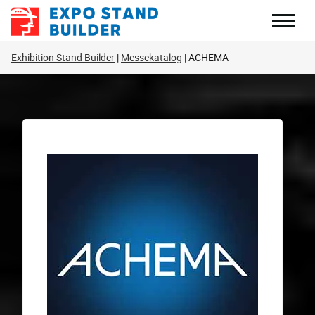
Zum
Inhalt
springen
Exhibition Stand Builder
Messekatalog
ACHEMA