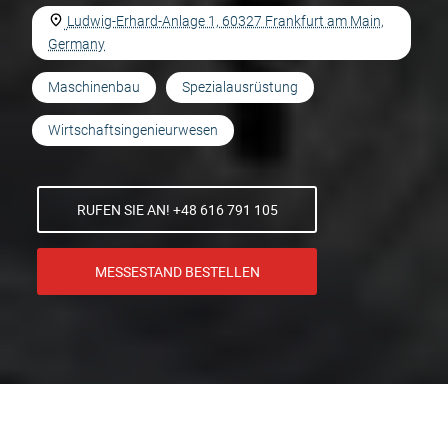
Ludwig-Erhard-Anlage 1, 60327 Frankfurt am Main,
Germany
Maschinenbau
Spezialausrüstung
Wirtschaftsingenieurwesen
RUFEN SIE AN! +48 616 791 105
MESSESTAND BESTELLEN