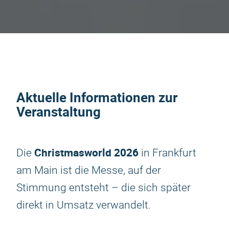
Aktuelle Informationen zur
Veranstaltung
Christmasworld 2026
Die
in Frankfurt
am Main ist die Messe, auf der
Stimmung entsteht – die sich später
direkt in Umsatz verwandelt.