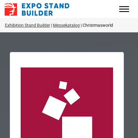
Zum
Inhalt
springen
Exhibition Stand Builder
Messekatalog
Christmasworld