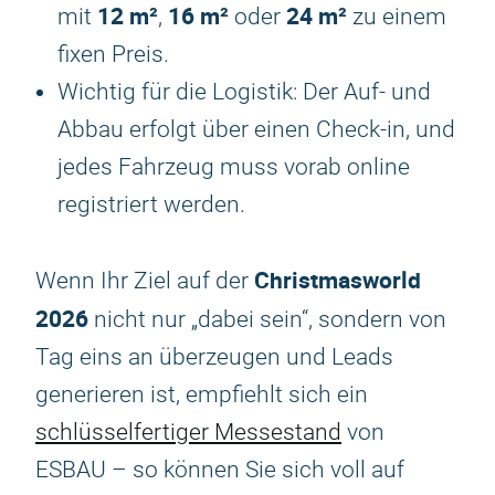
12 m²
16 m²
24 m²
mit
,
oder
zu einem
fixen Preis.
Wichtig für die Logistik: Der Auf- und
Abbau erfolgt über einen Check-in, und
jedes Fahrzeug muss vorab online
registriert werden.
Christmasworld
Wenn Ihr Ziel auf der
2026
nicht nur „dabei sein“, sondern von
Tag eins an überzeugen und Leads
generieren ist, empfiehlt sich ein
schlüsselfertiger Messestand
von
ESBAU – so können Sie sich voll auf