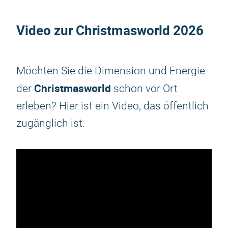
Video zur
Christmasworld 2026
Möchten Sie die Dimension und Energie
Christmasworld
der
schon vor Ort
erleben? Hier ist ein Video, das öffentlich
zugänglich ist.