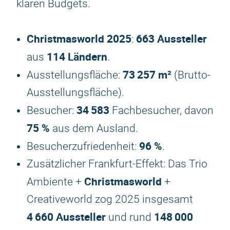
klaren Budgets.
Christmasworld
2025
663 Aussteller
:
114 Ländern
aus
.
73 257 m²
Ausstellungsfläche:
(Brutto-
Ausstellungsfläche).
34 583
Besucher:
Fachbesucher, davon
75 %
aus dem Ausland.
96 %
Besucherzufriedenheit:
.
Zusätzlicher Frankfurt-Effekt: Das Trio
Christmasworld
Ambiente +
+
Creativeworld zog 2025 insgesamt
4 660 Aussteller
148 000
und rund