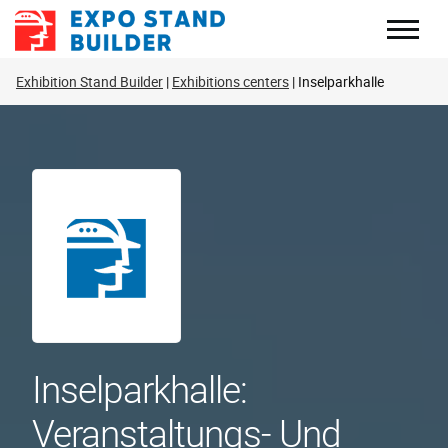
Zum
Inhalt
springen
Exhibition Stand Builder
Exhibitions centers
Inselparkhalle
Inselparkhalle:
Veranstaltungs- Und