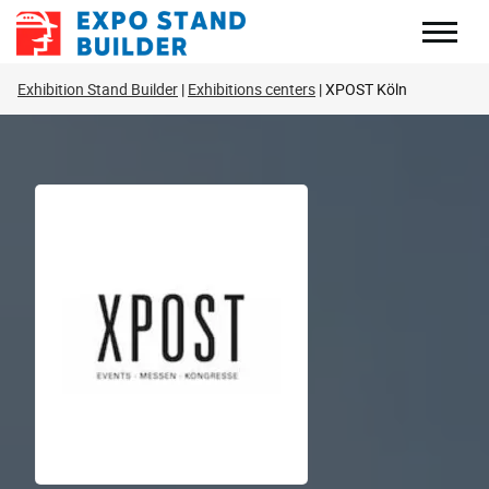
Zum
Inhalt
springen
Exhibition Stand Builder
Exhibitions centers
XPOST Köln