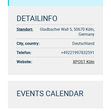
DETAILINFO
Standort:
Gladbacher Wall 5, 50670 Köln,
Germany
City, country:
Deutschland
Telefon:
+49221997832591
Website:
XPOST Köln
EVENTS CALENDAR