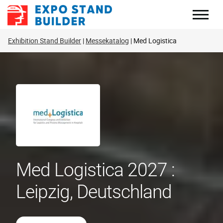
Zum
Inhalt
springen
Exhibition Stand Builder
Messekatalog
Med Logistica
Med Logistica 2027 :
Leipzig, Deutschland