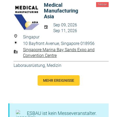
Medical
Messe
Manufacturing
Asia
Sep 09, 2026
Sep 11, 2026
Singapur
10 Bayfront Avenue, Singapore 018956
Singapore Marina Bay Sands Expo and
Convention Centre
Laborausrüstung
,
Medizin
MEHR EREIGNISSE
ESBAU ist kein Messeveranstalter.