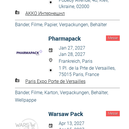
Pobedy Avenue, 40, Kiev,
Ukraine, 02000
АККО Интернешнл
Bänder, Filme
,
Papier
,
Verpackungen, Behälter
Pharmapack
Messe
Jan 27, 2027
Jan 28, 2027
Frankreich, Paris
1 Pl. de la Prte de Versailles,
75015 Paris, France
Paris Expo Porte de Versailles
Bänder, Filme
,
Karton
,
Verpackungen, Behälter
,
Wellpappe
Warsaw Pack
Messe
Apr 13, 2027