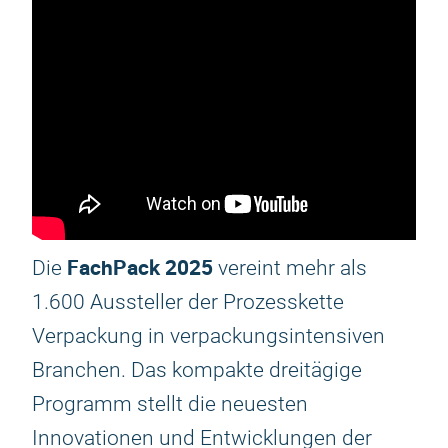
FachPack 2025
Die
vereint mehr als
1.600 Aussteller der Prozesskette
Verpackung in verpackungsintensiven
Branchen. Das kompakte dreitägige
Programm stellt die neuesten
Innovationen und Entwicklungen der