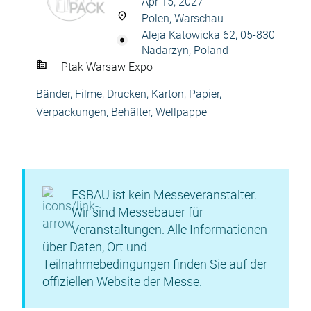
Apr 15, 2027
Polen, Warschau
Aleja Katowicka 62, 05-830
Nadarzyn, Poland
Ptak Warsaw Expo
Bänder, Filme
,
Drucken
,
Karton
,
Papier
,
Verpackungen, Behälter
,
Wellpappe
ESBAU ist kein Messeveranstalter.
Wir sind Messebauer für
Veranstaltungen. Alle Informationen
über Daten, Ort und
Teilnahmebedingungen finden Sie auf der
offiziellen Website der Messe.