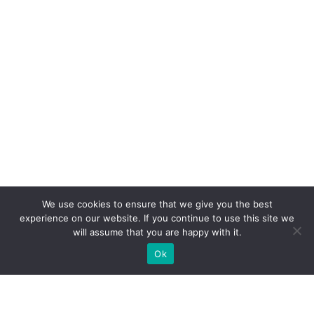
We use cookies to ensure that we give you the best
experience on our website. If you continue to use this site we
will assume that you are happy with it.
Ok