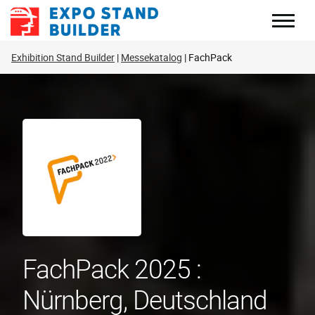
Zum
Inhalt
springen
Exhibition Stand Builder
Messekatalog
FachPack
FachPack 2025 :
Nürnberg, Deutschland