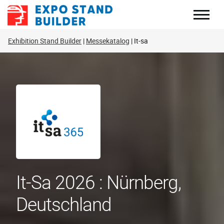
Zum
Inhalt
springen
Exhibition Stand Builder
Messekatalog
It-sa
It-Sa 2026 : Nürnberg,
Deutschland