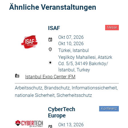
Ähnliche Veranstaltungen
ISAF
Messe
Okt 07, 2026
Okt 10, 2026
Türkei, Istanbul
Yeşilköy Mahallesi, Atatürk
Cd. 5/5, 34149 Bakırköy/
İstanbul, Turkey
Istanbul Expo Center IFM
Arbeitsschutz
,
Brandschutz
,
Informationssicherheit
,
nationale Sicherheit
,
Sicherheitsschutz
CyberTech
Konferenz
Europe
Okt 13, 2026