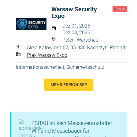
Warsaw Security
Messe
Expo
Dez 01, 2026
Dez 03, 2026
Polen, Warschau
Aleja Katowicka 62, 05-830 Nadarzyn, Poland
Ptak Warsaw Expo
Informationssicherheit
,
Sicherheitsschutz
MEHR EREIGNISSE
ESBAU ist kein Messeveranstalter.
Wir sind Messebauer für