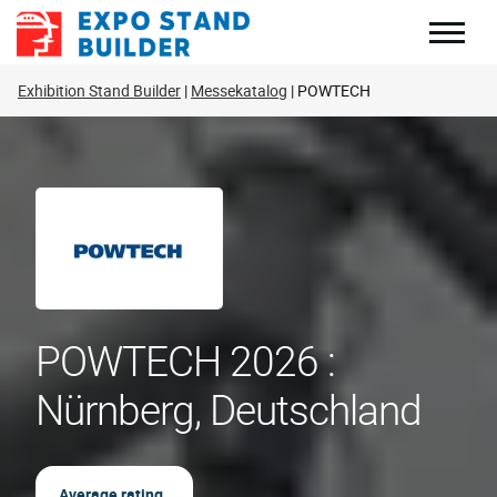
Zum
Inhalt
springen
Exhibition Stand Builder
Messekatalog
POWTECH
POWTECH 2026 :
Nürnberg, Deutschland
Average rating