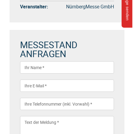
Anfrage senden
Veranstalter:
NürnbergMesse GmbH
MESSESTAND
ANFRAGEN