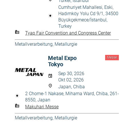
Türkei, Istanbul
Cumhuriyet Mahallesi, Eski,
Hadımköy Yolu Cd 9/1, 34500
Büyükçekmece/İstanbul,
Turkey
Tyap Fair Convention and Congress Center
Metallverarbeitung, Metallurgie
Metal Expo
Messe
Tokyo
Sep 30, 2026
Okt 02, 2026
Japan, Chiba
2 Chome-1 Nakase, Mihama Ward, Chiba, 261-
8550, Japan
Makuhari Messe
Metallverarbeitung, Metallurgie