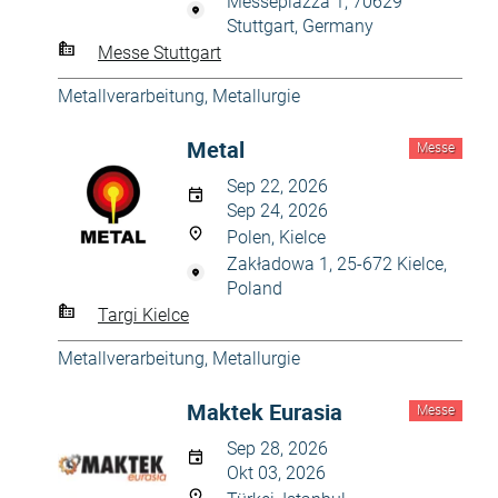
Messepiazza 1, 70629
Stuttgart, Germany
Messe Stuttgart
Metallverarbeitung, Metallurgie
Metal
Messe
Sep 22, 2026
Sep 24, 2026
Polen, Kielce
Zakładowa 1, 25-672 Kielce,
Poland
Targi Kielce
Metallverarbeitung, Metallurgie
Maktek Eurasia
Messe
Sep 28, 2026
Okt 03, 2026