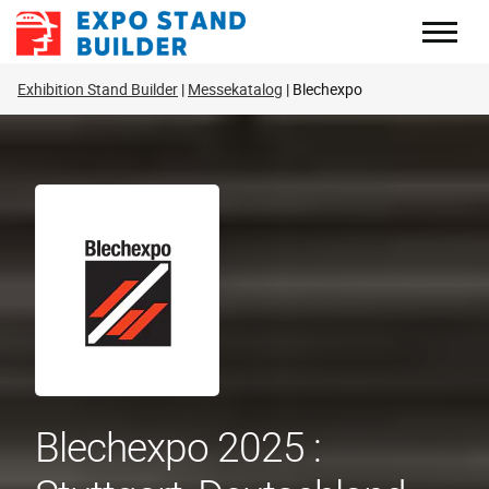
Zum
Inhalt
springen
Exhibition Stand Builder
Messekatalog
Blechexpo
Blechexpo 2025 :