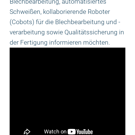
Blechbearbeitung, automatisiertes
Schweißen, kollaborierende Roboter
(Cobots) für die Blechbearbeitung und -
verarbeitung sowie Qualitätssicherung in
der Fertigung informieren möchten.