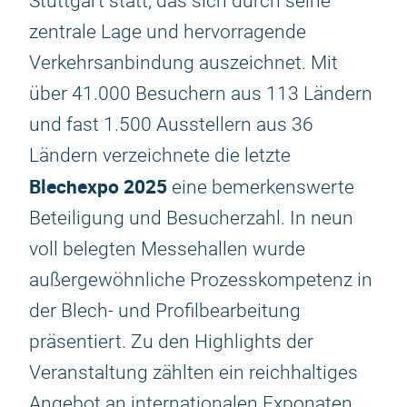
Stuttgart statt, das sich durch seine
zentrale Lage und hervorragende
Verkehrsanbindung auszeichnet. Mit
über 41.000 Besuchern aus 113 Ländern
und fast 1.500 Ausstellern aus 36
Ländern verzeichnete die letzte
Blechexpo 2025
eine bemerkenswerte
Beteiligung und Besucherzahl. In neun
voll belegten Messehallen wurde
außergewöhnliche Prozesskompetenz in
der Blech- und Profilbearbeitung
präsentiert. Zu den Highlights der
Veranstaltung zählten ein reichhaltiges
Angebot an internationalen Exponaten,