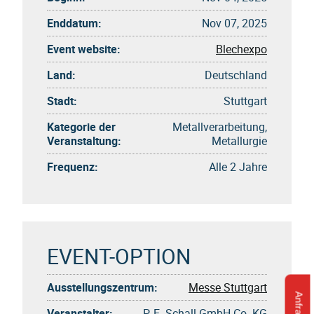
Enddatum:
Nov 07, 2025
Event website:
Blechexpo
Land:
Deutschland
Stadt:
Stuttgart
Kategorie der
Metallverarbeitung,
Veranstaltung:
Metallurgie
Frequenz:
Alle 2 Jahre
EVENT-OPTION
Ausstellungszentrum:
Messe Stuttgart
Veranstalter:
P. E. Schall GmbH Co. KG