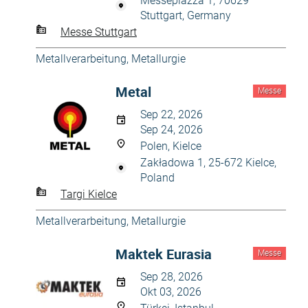
Messepiazza 1, 70629
Stuttgart, Germany
Messe Stuttgart
Metallverarbeitung, Metallurgie
Metal
Messe
Sep 22, 2026
Sep 24, 2026
Polen, Kielce
Zakładowa 1, 25-672 Kielce,
Poland
Targi Kielce
Metallverarbeitung, Metallurgie
Maktek Eurasia
Messe
Sep 28, 2026
Okt 03, 2026