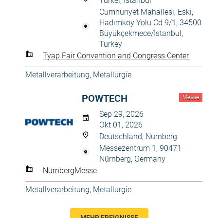
Türkei, Istanbul
Cumhuriyet Mahallesi, Eski,
Hadımköy Yolu Cd 9/1, 34500
Büyükçekmece/İstanbul,
Turkey
Tyap Fair Convention and Congress Center
Metallverarbeitung, Metallurgie
POWTECH
Messe
Sep 29, 2026
Okt 01, 2026
Deutschland, Nürnberg
Messezentrum 1, 90471
Nürnberg, Germany
NürnbergMesse
Metallverarbeitung, Metallurgie
MEHR EREIGNISSE