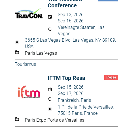
Conference
Sep 13, 2026
Sep 16, 2026
Vereinagte Staaten, Las
Vegas
3655 S Las Vegas Blvd, Las Vegas, NV 89109,
USA
Paris Las Vegas
Tourismus
IFTM Top Resa
Messe
Sep 15, 2026
Sep 17, 2026
Frankreich, Paris
1 Pl. de la Prte de Versailles,
75015 Paris, France
Paris Expo Porte de Versailles