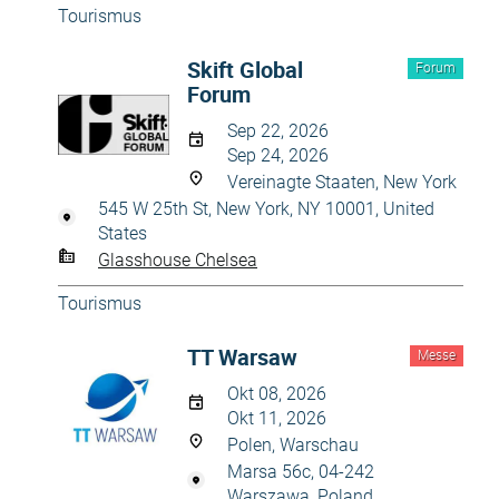
Tourismus
Skift Global
Forum
Forum
Sep 22, 2026
Sep 24, 2026
Vereinagte Staaten, New York
545 W 25th St, New York, NY 10001, United
States
Glasshouse Chelsea
Tourismus
TT Warsaw
Messe
Okt 08, 2026
Okt 11, 2026
Polen, Warschau
Marsa 56c, 04-242
Warszawa, Poland