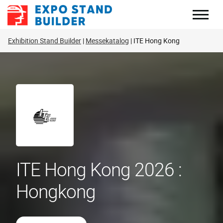
Zum
Inhalt
springen
Exhibition Stand Builder
Messekatalog
ITE Hong Kong
ITE Hong Kong 2026 :
Hongkong