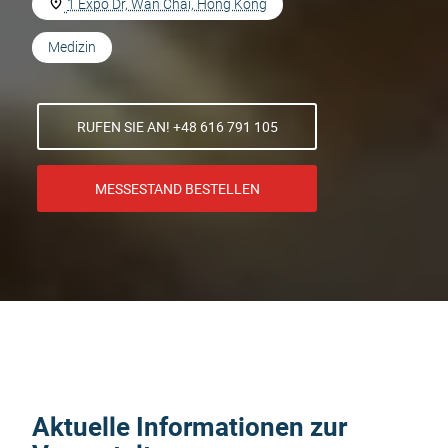
1 Expo Dr, Wan Chai, Hong Kong
Medizin
RUFEN SIE AN! +48 616 791 105
MESSESTAND BESTELLEN
Aktuelle Informationen zur