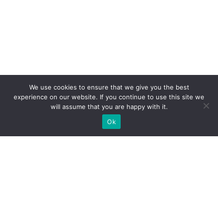
We use cookies to ensure that we give you the best
experience on our website. If you continue to use this site we
will assume that you are happy with it.
Ok
Welche Arten von
Messeständen wir Ihnen