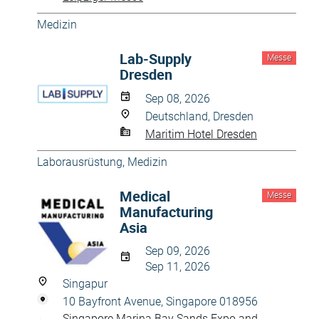
Medizin
Lab-Supply
Messe
Dresden
Sep 08, 2026
Deutschland, Dresden
Maritim Hotel Dresden
Laborausrüstung
,
Medizin
Medical
Messe
Manufacturing
Asia
Sep 09, 2026
Sep 11, 2026
Singapur
10 Bayfront Avenue, Singapore 018956
Singapore Marina Bay Sands Expo and