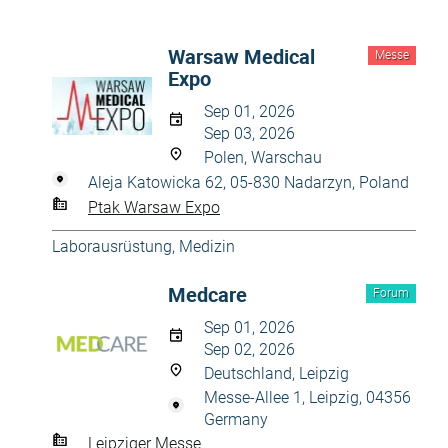
Warsaw Medical
Messe
Expo
Sep 01, 2026
Sep 03, 2026
Polen, Warschau
Aleja Katowicka 62, 05-830 Nadarzyn, Poland
Ptak Warsaw Expo
Laborausrüstung
,
Medizin
Medcare
Forum
Sep 01, 2026
Sep 02, 2026
Deutschland, Leipzig
Messe-Allee 1, Leipzig, 04356
Germany
Leipziger Messe