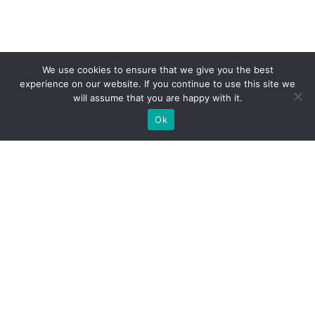
We use cookies to ensure that we give you the best
experience on our website. If you continue to use this site we
will assume that you are happy with it.
Ok
WIR BAUEN INDIVIDUELLE
MESSESTÄNDE