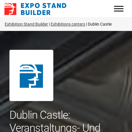
Zum
Inhalt
springen
Exhibition Stand Builder
Exhibitions centers
Dublin Castle
Dublin Castle:
Veranstaltungs- Und