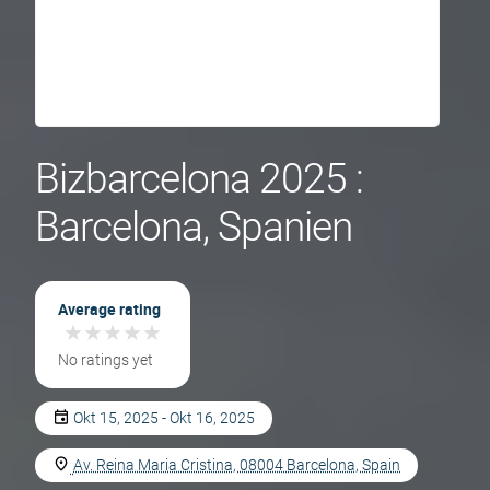
Bizbarcelona 2025 :
Barcelona, Spanien
Average rating
★
★
★
★
★
★
★
★
★
★
No ratings yet
Okt 15, 2025 - Okt 16, 2025
Av. Reina Maria Cristina, 08004 Barcelona, Spain