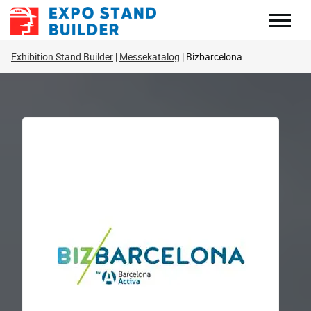
Zum
Inhalt
springen
Exhibition Stand Builder
Messekatalog
Bizbarcelona