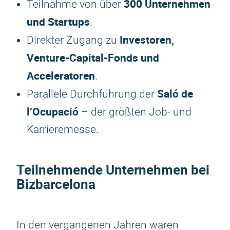
300 Unternehmen
Teilnahme von über
und Startups
.
Investoren,
Direkter Zugang zu
Venture-Capital-Fonds und
Acceleratoren
.
Saló de
Parallele Durchführung der
l’Ocupació
– der größten Job- und
Karrieremesse.
Teilnehmende Unternehmen bei
Bizbarcelona
In den vergangenen Jahren waren