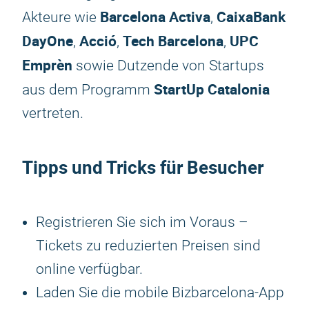
Barcelona Activa
CaixaBank
Akteure wie
,
DayOne
Acció
Tech Barcelona
UPC
,
,
,
Emprèn
sowie Dutzende von Startups
StartUp Catalonia
aus dem Programm
vertreten.
Tipps und Tricks für Besucher
Registrieren Sie sich im Voraus –
Tickets zu reduzierten Preisen sind
online verfügbar.
Laden Sie die mobile Bizbarcelona-App