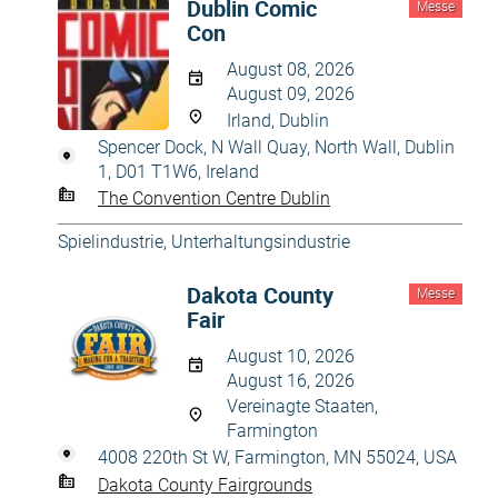
Dublin Comic
Messe
Con
August 08, 2026
August 09, 2026
Irland, Dublin
Spencer Dock, N Wall Quay, North Wall, Dublin
1, D01 T1W6, Ireland
The Convention Centre Dublin
Spielindustrie
,
Unterhaltungsindustrie
Dakota County
Messe
Fair
August 10, 2026
August 16, 2026
Vereinagte Staaten,
Farmington
4008 220th St W, Farmington, MN 55024, USA
Dakota County Fairgrounds