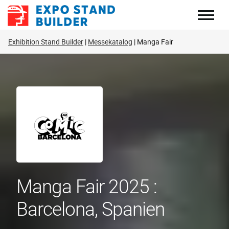
Zum
Inhalt
springen
Exhibition Stand Builder
Messekatalog
Manga Fair
Manga Fair 2025 :
Barcelona, Spanien