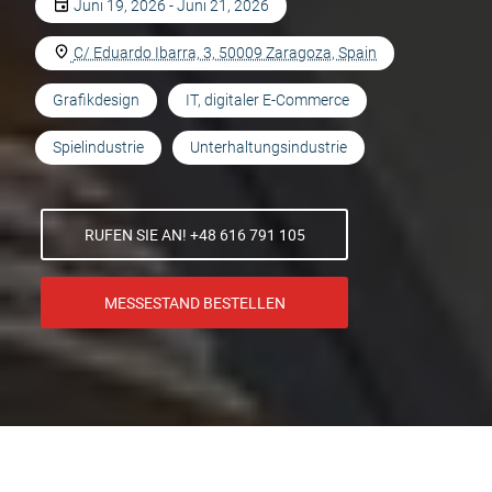
Juni 19, 2026 - Juni 21, 2026
C/ Eduardo Ibarra, 3, 50009 Zaragoza, Spain
Grafikdesign
IT, digitaler E-Commerce
Spielindustrie
Unterhaltungsindustrie
RUFEN SIE AN! +48 616 791 105
MESSESTAND BESTELLEN