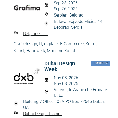
Sep 23, 2026
Sep 26, 2026
Serbien, Belgrad
Bulevar vojvode Mišića 14,
Beograd, Serbia
Belgrade Fair
Grafikdesign
,
IT, digitaler E-Commerce
,
Kultur,
Kunst, Handwerk
,
Moderne Kunst
Dubai Design
Konferenz
Week
Nov 03, 2026
Nov 08, 2026
Vereinigte Arabische Emirate,
Dubai
Building 7 Office 403A PO Box 72645 Dubai,
UAE
Dubai Design District