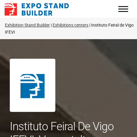
Zum
Inhalt
springen
Exhibition Stand Builder
Exhibitions centers
Instituto Feiral de Vigo
IFEVI
Instituto Feiral De Vigo