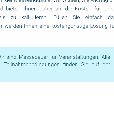
 in der Messeindustrie. Wir wissen, wie wichtig d
d bieten Ihnen daher an, die Kosten für eine
is zu kalkulieren. Füllen Sie einfach da
ir werden Ihnen eine kostengünstige Lösung f
ir sind Messebauer für Veranstaltungen. Alle
d Teilnahmebedingungen finden Sie auf der