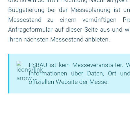
und ist ein Schritt in Richtung Nachhaltigkeit
Budgetierung bei der Messeplanung ist un
Messestand zu einem vernünftigen Pre
Anfrageformular auf dieser Seite aus und w
Ihren nächsten Messestand anbieten.
ESBAU ist kein Messeveranstalter. W
Informationen über Daten, Ort un
offiziellen Website der Messe.