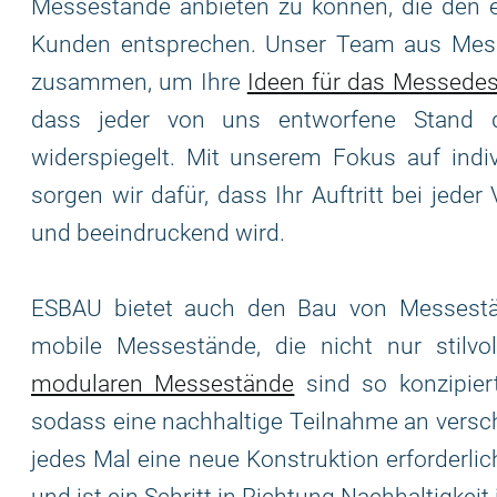
Messestände anbieten zu können, die den e
Kunden entsprechen. Unser Team aus Mess
zusammen, um Ihre
Ideen für das Messedes
dass jeder von uns entworfene Stand di
widerspiegelt. Mit unserem Fokus auf indi
sorgen wir dafür, dass Ihr Auftritt bei jede
und beeindruckend wird.
ESBAU bietet auch den Bau von Messestä
mobile Messestände, die nicht nur stilvo
modularen Messestände
sind so konzipiert
sodass eine nachhaltige Teilnahme an versc
jedes Mal eine neue Konstruktion erforderlich