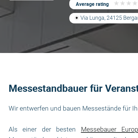
★
★
★
★
★
★
★
★
Average rating
Via Lunga, 24125 Berga
Messestandbauer für Veranst
Wir entwerfen und bauen Messestände für Ihr
Als einer der besten
Messebauer Europ