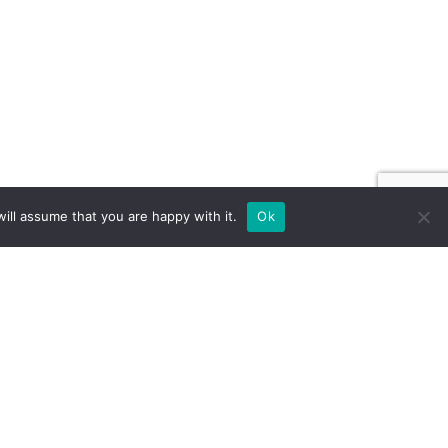
ill assume that you are happy with it.
Ok
TÄNDE