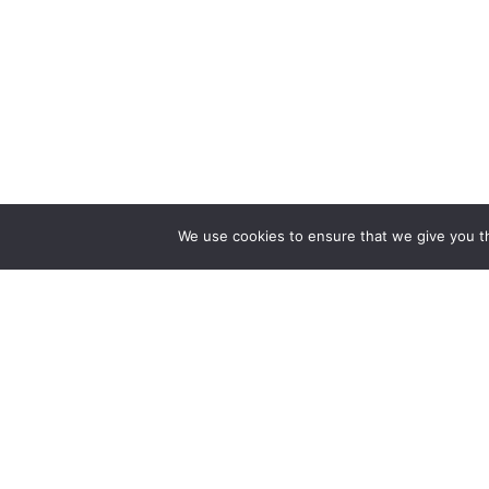
We use cookies to ensure that we give you th
WIR 