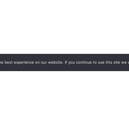
e best experience on our website. If you continue to use this site we w
BAUEN INDIVIDUELLE MESSES