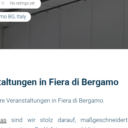
★
★
No ratings yet
mo BG, Italy
altungen in Fiera di Bergamo
e Veranstaltungen in Fiera di Bergamo.
as
sind wir stolz darauf, maßgeschneidert