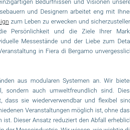
inzigartigen Bedürfnissen und Visionen unsere
ebauern und Designern arbeitet eng mit Ihne
ign
zum Leben zu erwecken und sicherzustellen
e Persönlichkeit und die Ziele Ihrer Mark
viduelle Messestände und der Liebe zum Detai
r Veranstaltung in Fiera di Bergamo unvergessli
nden aus modularen Systemen an. Wir biete
ll, sondern auch umweltfreundlich sind. Dies
, dass sie wiederverwendbar und flexibel sin
hiedenen Veranstaltungen möglich ist, ohne da
 ist. Dieser Ansatz reduziert den Abfall erhebli