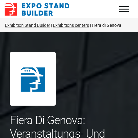
Zum
Inhalt
springen
Exhibition Stand Builder
Exhibitions centers
Fiera di Genova
Fiera Di Genova:
Veranstaltungs- Und