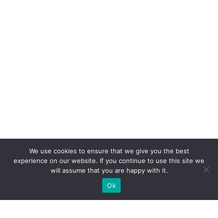
We use cookies to ensure that we give you the best
experience on our website. If you continue to use this site we
will assume that you are happy with it.
Ok