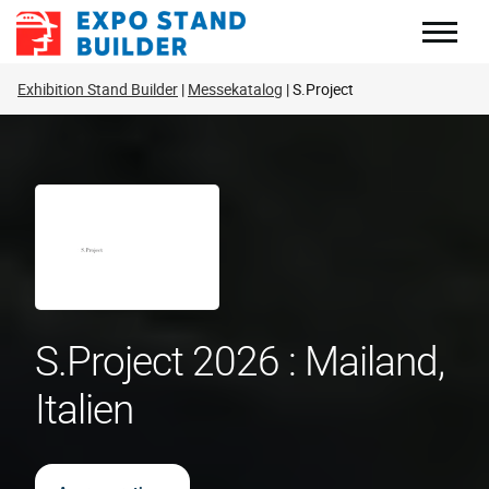
Zum
Inhalt
springen
Exhibition Stand Builder
Messekatalog
S.Project
S.Project 2026 : Mailand,
Italien