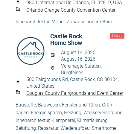
9800 International Dr, Orlando, FL 32819, USA
Orlando Orange County Convention Center
Innenarchitektur
,
Möbel
,
Zuhause und im Büro
Castle Rock
Messe
Home Show
August 14, 2026
August 16, 2026
Vereinagte Staaten,
Burgfelsen
500 Fairgrounds Rd, Castle Rock, CO 80104,
United States
Douglas County Fairgrounds and Event Center
Baustoffe
,
Bauwesen
,
Fenster und Türen
,
Grün
bauen, Energie sparen
,
Heizung, Wasserversorgung
,
Innenarchitektur
,
Klempnerei
,
Klimatisierung,
Belüftung
,
Reparatur, Wiederaufbau
,
Smarthome
,