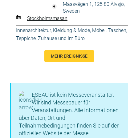
Mässvägen 1, 125 80 Älvsjö,
Sweden
Stockholmsmssan
Innenarchitektur
,
Kleidung & Mode
,
Möbel
,
Taschen
,
Teppiche
,
Zuhause und im Büro
MEHR EREIGNISSE
ESBAU ist kein Messeveranstalter.
Wir sind Messebauer für
Veranstaltungen. Alle Informationen
über Daten, Ort und
Teilnahmebedingungen finden Sie auf der
offiziellen Website der Messe.