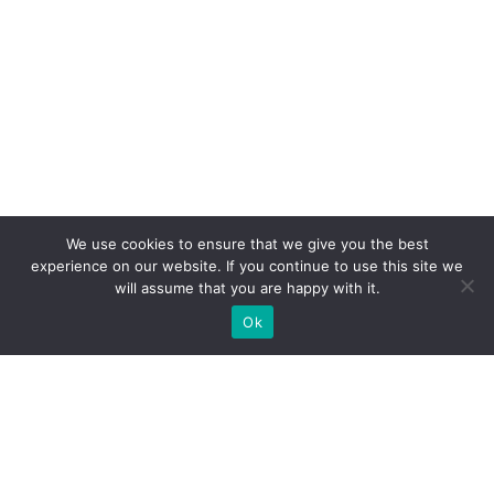
We use cookies to ensure that we give you the best
experience on our website. If you continue to use this site we
will assume that you are happy with it.
Ok
Welche Arten von