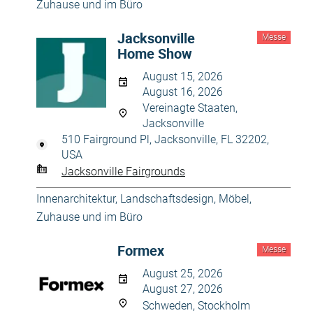
Zuhause und im Büro
Jacksonville
Messe
Home Show
August 15, 2026
August 16, 2026
Vereinagte Staaten,
Jacksonville
510 Fairground Pl, Jacksonville, FL 32202,
USA
Jacksonville Fairgrounds
Innenarchitektur
,
Landschaftsdesign
,
Möbel
,
Zuhause und im Büro
Formex
Messe
August 25, 2026
August 27, 2026
Schweden, Stockholm