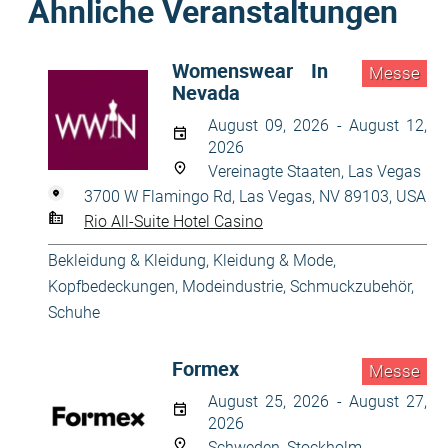
Ähnliche Veranstaltungen
Womenswear In
Messe
Nevada
August 09, 2026 - August 12,
2026
Vereinagte Staaten, Las Vegas
3700 W Flamingo Rd, Las Vegas, NV 89103, USA
Rio All-Suite Hotel Casino
Bekleidung & Kleidung
,
Kleidung & Mode
,
Kopfbedeckungen
,
Modeindustrie
,
Schmuckzubehör
,
Schuhe
Formex
Messe
August 25, 2026 - August 27,
2026
Schweden, Stockholm