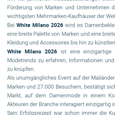
Förderung von Marken und Unternehmen dar
wichtigsten Mehrmarken-Kaufhäuser der Wel
White Milano 2026
Bei
wird es Damenbeklei
eine breite Palette von Marken und eine brei
Kleidung und Accessoires bis hin zu künstle
White Milano 2026
ist eine einzigartige
Modetrends zu erfahren, Informationen un
zu knüpfen.
Als unumgängliches Event auf der Mailänder
Marken und 27.000 Besuchern, bestätigt si
Markt, auf dem Damenmode in einem Konte
Akteuren der Branche interagiert einzigartig in
Sein Erfolgsrezept war schon immer die Kund