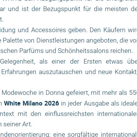
 und ist der Bezugspunkt für die meisten de
t.
dung und Accessoires geben. Den Käufern wir
te Palette von Dienstleistungen angeboten, die v
rischen Parfüms und Schönheitssalons reichen.
 Gelegenheit, als einer der Ersten etwas übe
d Erfahrungen auszutauschen und neue Kontakt
 Modewoche in Donna gefeiert, mit mehr als 5
White Milano 2026
ch
in jeder Ausgabe als ideal
xt mit den einflussreichsten internationale
 seiner Art.
enorientierung: eine sorgfältige internationa