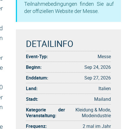
Teilnahmebedingungen finden Sie auf
r
der offiziellen Website der Messe.
d
on
DETAILINFO
Event-Typ:
Messe
r
Beginn:
Sep 24, 2026
e
Enddatum:
Sep 27, 2026
50
Land:
Italien
er
Stadt:
Mailand
n
Kategorie der
Kleidung & Mode,
Veranstaltung:
Modeindustrie
Frequenz:
2 mal im Jahr
le