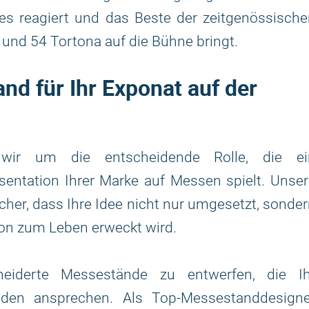
es reagiert und das Beste der zeitgenössisch
 und 54 Tortona auf die Bühne bringt.
d für Ihr Exponat auf der
wir um die entscheidende Rolle, die ei
entation Ihrer Marke auf Messen spielt. Unser
icher, dass Ihre Idee nicht nur umgesetzt, sonde
ion zum Leben erweckt wird.
neiderte Messestände zu entwerfen, die Ih
den ansprechen. Als Top-Messestanddesigne