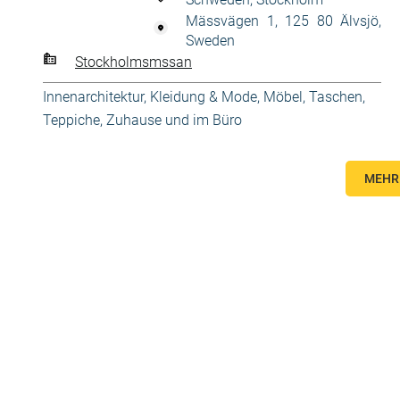
Mässvägen 1, 125 80 Älvsjö,
Sweden
Stockholmsmssan
Innenarchitektur
,
Kleidung & Mode
,
Möbel
,
Taschen
,
Teppiche
,
Zuhause und im Büro
MEHR 