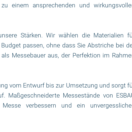
ät zu einem ansprechenden und wirkungsvolle
sere Stärken. Wir wählen die Materialien fü
r Budget passen, ohne dass Sie Abstriche bei d
 als Messebauer aus, der Perfektion im Rahme
ung vom Entwurf bis zur Umsetzung und sorgt f
lauf. Maßgeschneiderte Messestände von ESBA
 Messe verbessern und ein unvergessliche