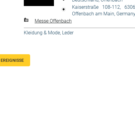
Kaiserstraße 108-112, 630
Offenbach am Main, German
Messe Offenbach
Kleidung & Mode
,
Leder
EREIGNISSE