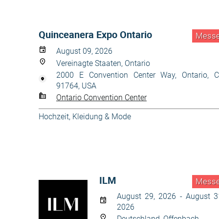
Quinceanera Expo Ontario
Mess
August 09, 2026
Vereinagte Staaten, Ontario
2000 E Convention Center Way, Ontario, 
91764, USA
Ontario Convention Center
Hochzeit
,
Kleidung & Mode
ILM
Mess
August 29, 2026 - August 3
2026
Deutschland, Offenbach