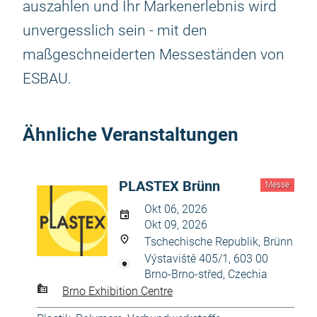
auszahlen und Ihr Markenerlebnis wird
unvergesslich sein - mit den
maßgeschneiderten Messeständen von
ESBAU.
Ähnliche Veranstaltungen
PLASTEX Brünn
Messe
Okt 06, 2026
Okt 09, 2026
Tschechische Republik, Brünn
Výstaviště 405/1, 603 00
Brno-Brno-střed, Czechia
Brno Exhibition Centre