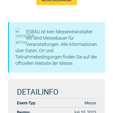
MEHR EREIGNISSE
ESBAU ist kein Messeveranstalter.
Wir sind Messebauer für
Veranstaltungen. Alle Informationen
über Daten, Ort und
Teilnahmebedingungen finden Sie auf der
offiziellen Website der Messe.
DETAILINFO
Event-Typ:
Messe
Beginn:
Juli 10, 2025