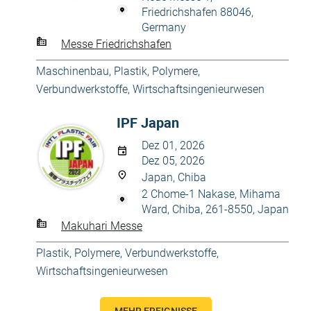
Friedrichshafen 88046,
Germany
Messe Friedrichshafen
Maschinenbau
,
Plastik
,
Polymere,
Verbundwerkstoffe
,
Wirtschaftsingenieurwesen
IPF Japan
Dez 01, 2026
Dez 05, 2026
Japan, Chiba
2 Chome-1 Nakase, Mihama
Ward, Chiba, 261-8550, Japan
Makuhari Messe
Plastik
,
Polymere, Verbundwerkstoffe
,
Wirtschaftsingenieurwesen