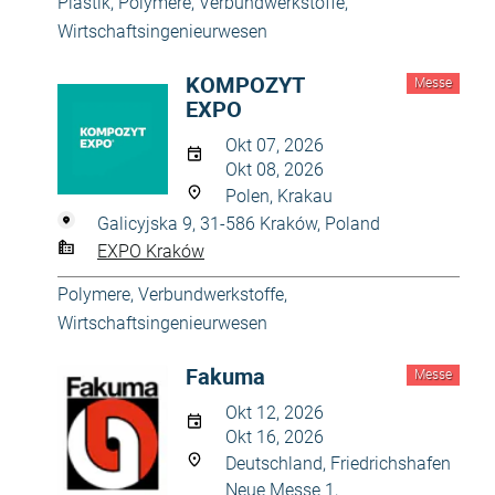
Plastik
,
Polymere, Verbundwerkstoffe
,
Wirtschaftsingenieurwesen
KOMPOZYT
Messe
EXPO
Okt 07, 2026
Okt 08, 2026
Polen, Krakau
Galicyjska 9, 31-586 Kraków, Poland
EXPO Kraków
Polymere, Verbundwerkstoffe
,
Wirtschaftsingenieurwesen
Fakuma
Messe
Okt 12, 2026
Okt 16, 2026
Deutschland, Friedrichshafen
Neue Messe 1,