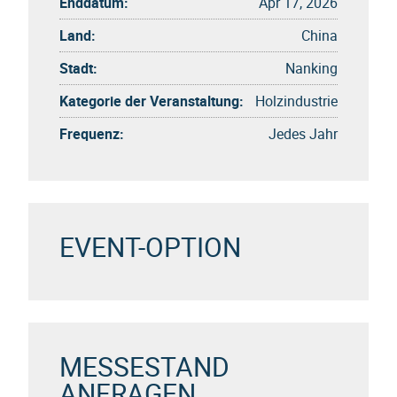
Enddatum:
Apr 17, 2026
Land:
China
Stadt:
Nanking
Kategorie der Veranstaltung:
Holzindustrie
Frequenz:
Jedes Jahr
EVENT-OPTION
MESSESTAND
ANFRAGEN