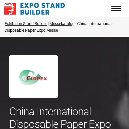
Zum
Inhalt
springen
Exhibition Stand Builder
Messekatalog
China International
Disposable Paper Expo Messe
China International
Disposable Paper Expo