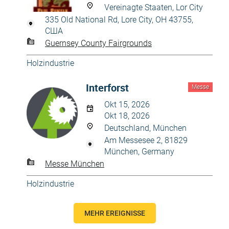
Vereinagte Staaten, Lor City
335 Old National Rd, Lore City, OH 43755,
США
Guernsey County Fairgrounds
Holzindustrie
Interforst
Messe
Okt 15, 2026
Okt 18, 2026
Deutschland, München
Am Messesee 2, 81829
München, Germany
Messe München
Holzindustrie
MEHR EREIGNISSE