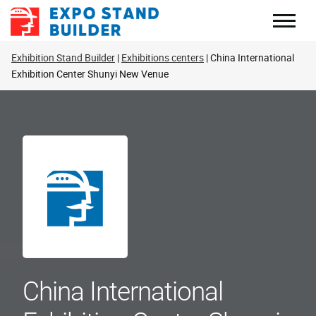
Zum
Inhalt
springen
Exhibition Stand Builder
Exhibitions centers
China International
Exhibition Center Shunyi New Venue
China International