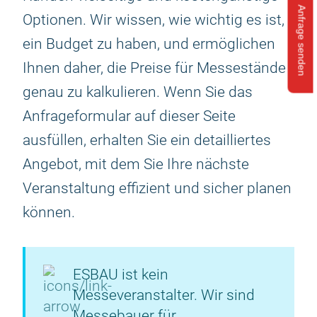
Anfrage senden
Optionen. Wir wissen, wie wichtig es ist,
ein Budget zu haben, und ermöglichen
Ihnen daher, die Preise für Messestände
genau zu kalkulieren. Wenn Sie das
Anfrageformular auf dieser Seite
ausfüllen, erhalten Sie ein detailliertes
Angebot, mit dem Sie Ihre nächste
Veranstaltung effizient und sicher planen
können.
ESBAU ist kein
Messeveranstalter. Wir sind
Messebauer für