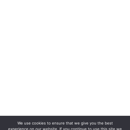
We use cookies to ensure that we give you the best
experience on our website. If you continue to use this site we