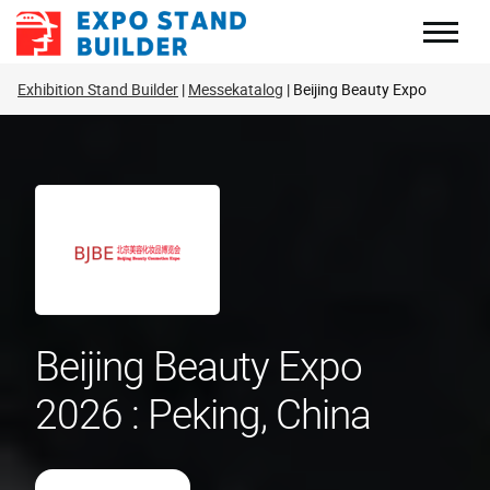
Zum
Inhalt
springen
Exhibition Stand Builder
Messekatalog
Beijing Beauty Expo
Beijing Beauty Expo
2026 : Peking, China