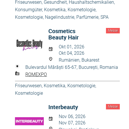
Friseurwesen
,
Gesundheit
,
Haushaltschemikalien
,
Konsumgüter
,
Kosmetika, Kosmetologie
,
Kosmetologie
,
Nagelindustrie
,
Parfümerie
,
SPA
Cosmetics
Messe
Beauty Hair
Okt 01, 2026
Okt 04, 2026
Rumänien, Bukarest
Bulevardul Mărăști 65-67, București, Romania
ROMEXPO
Friseurwesen
,
Kosmetika, Kosmetologie
,
Kosmetologie
Interbeauty
Messe
Nov 06, 2026
Nov 07, 2026