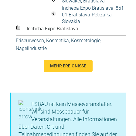
Slowakei, Bratislava
Incheba Expo Bratislava, 851
01 Bratislava-Petržalka,
Slovakia
Incheba Expo Bratislava
Friseurwesen
,
Kosmetika, Kosmetologie
,
Nagelindustrie
MEHR EREIGNISSE
ESBAU ist kein Messeveranstalter.
Wir sind Messebauer für
Veranstaltungen. Alle Informationen
über Daten, Ort und
Teilnahmebedingungen finden Sie auf der