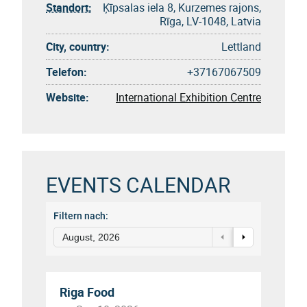
Standort:
Ķīpsalas iela 8, Kurzemes rajons,
Rīga, LV-1048, Latvia
City, country:
Lettland
Telefon:
+37167067509
Website:
International Exhibition Centre
EVENTS CALENDAR
Filtern nach:
August, 2026
Riga Food