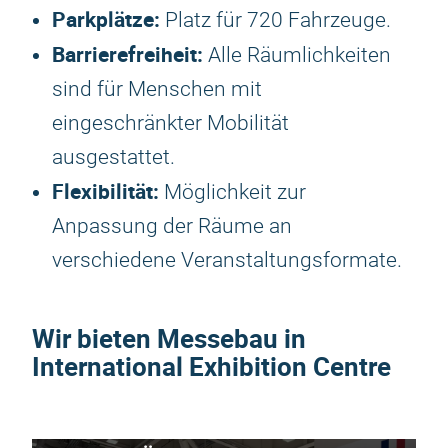
Parkplätze:
Platz für 720 Fahrzeuge.
Barrierefreiheit:
Alle Räumlichkeiten
sind für Menschen mit
eingeschränkter Mobilität
ausgestattet.
Flexibilität:
Möglichkeit zur
Anpassung der Räume an
verschiedene Veranstaltungsformate.
Wir bieten Messebau in
International Exhibition Centre