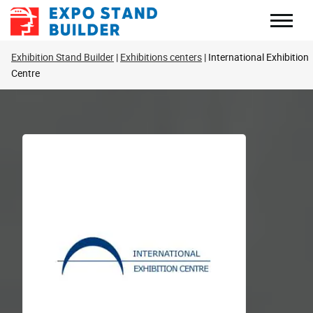
Zum
Inhalt
springen
Exhibition Stand Builder
Exhibitions centers
International Exhibition
Centre