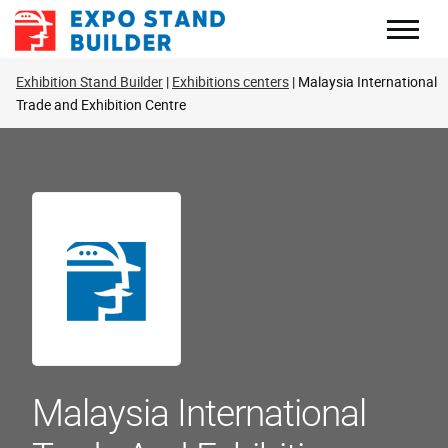
Zum
Inhalt
springen
Exhibition Stand Builder
Exhibitions centers
Malaysia International
Trade and Exhibition Centre
Malaysia International