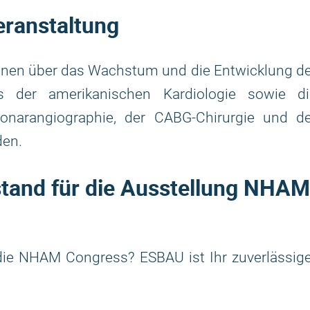
eranstaltung
nen über das Wachstum und die Entwicklung de
s der amerikanischen Kardiologie sowie di
onarangiographie, der CABG-Chirurgie und de
den.
tand für die Ausstellung NHAM
die NHAM Congress? ESBAU ist Ihr zuverlässige