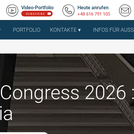
Video-Portfolio
Heute anrufen
+48 616 791 105
PORTFOLIO
KONTAKTE
INFOS FÜR AUS
ongress 2026 :
ia