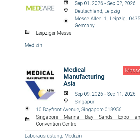
Sep 01, 2026 - Sep 02, 2026
Deutschland, Leipzig
Messe-Allee 1, Leipzig, 043
Germany
Leipziger Messe
Medizin
Medical
Mess
Manufacturing
Asia
Sep 09, 2026 - Sep 11, 2026
Singapur
10 Bayfront Avenue, Singapore 018956
Singapore Marina Bay Sands Expo a
Convention Centre
Laborausrüstung
,
Medizin