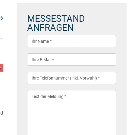
MESSESTAND
56
ANFRAGEN
e
nd