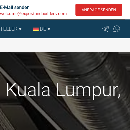
E-Mail senden
ANFRAGE SENDEN
welcome@expostandbuilders.com
STELLER
DE
 Kuala Lumpur,