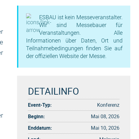
ESBAU ist kein Messeveranstalter.
Wir sind Messebauer für
r
Veranstaltungen. Alle
Informationen über Daten, Ort und
e
Teilnahmebedingungen finden Sie auf
r
der offiziellen Website der Messe.
DETAILINFO
Event-Typ:
Konferenz
r
Beginn:
Mai 08, 2026
Enddatum:
Mai 10, 2026