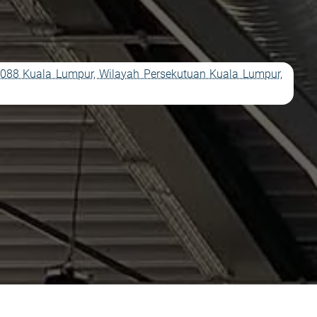
50088 Kuala Lumpur, Wilayah Persekutuan Kuala Lumpur,