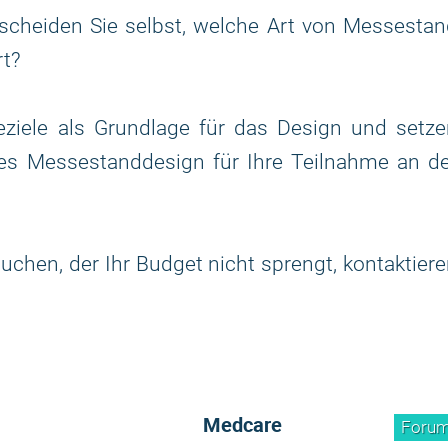
scheiden Sie selbst, welche Art von Messestan
rt?
ziele als Grundlage für das Design und setze
ges Messestanddesign für Ihre Teilnahme an d
chen, der Ihr Budget nicht sprengt, kontaktier
Medcare
Foru