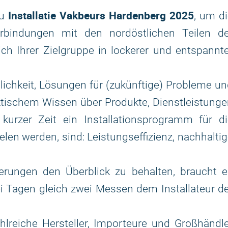
Installatie Vakbeurs Hardenberg 2025
zu
, um d
bindungen mit den nordöstlichen Teilen de
ich Ihrer Zielgruppe in lockerer und entspannt
lichkeit, Lösungen für (zukünftige) Probleme u
ktischem Wissen über Produkte, Dienstleistung
kurzer Zeit ein Installationsprogramm für di
elen werden, sind: Leistungseffizienz, nachhalti
erungen den Überblick zu behalten, braucht e
i Tagen gleich zwei Messen dem Installateur d
ahlreiche Hersteller, Importeure und Großhändl