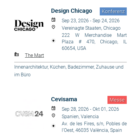
Design Chicago
Konferenz
Sep 23, 2026 - Sep 24, 2026
Vereinagte Staaten, Chicago
222 W Merchandise Mart
Plaza # 470, Chicago, IL
60654, USA
The Mart
Innenarchitektur
,
Küchen, Badezimmer
,
Zuhause und
im Büro
Cevisama
Messe
Sep 28, 2026 - Okt 01, 2026
Spanien, Valencia
Av. de les Fires, s/n, Pobles de
l'Oest, 46035 València, Spain