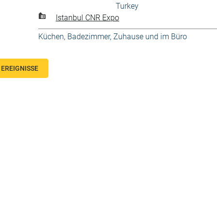
Turkey
Istanbul CNR Expo
Küchen, Badezimmer
,
Zuhause und im Büro
EREIGNISSE