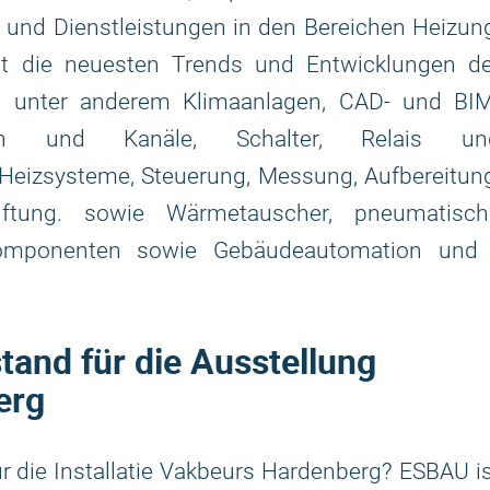
n und Dienstleistungen in den Bereichen Heizun
rt die neuesten Trends und Entwicklungen de
n unter anderem Klimaanlagen, CAD- und BIM
en und Kanäle, Schalter, Relais un
eizsysteme, Steuerung, Messung, Aufbereitung
ftung. sowie Wärmetauscher, pneumatisch
Komponenten sowie Gebäudeautomation und 
and für die Ausstellung
erg
r die Installatie Vakbeurs Hardenberg? ESBAU i