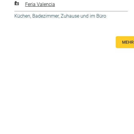
Feria Valencia
Küchen, Badezimmer
,
Zuhause und im Büro
MEHR 