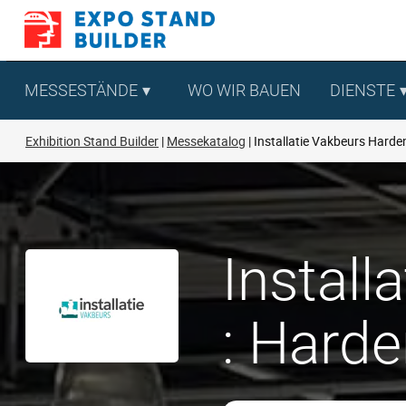
Zum
Inhalt
springen
MESSESTÄNDE
WO WIR BAUEN
DIENSTE
Exhibition Stand Builder
Messekatalog
Installatie Vakbeurs Harde
Instal
: Harde