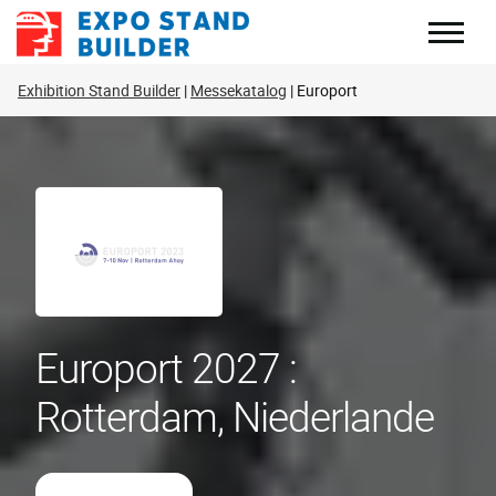
Zum
Inhalt
springen
Exhibition Stand Builder
Messekatalog
Europort
Europort 2027 :
Rotterdam, Niederlande