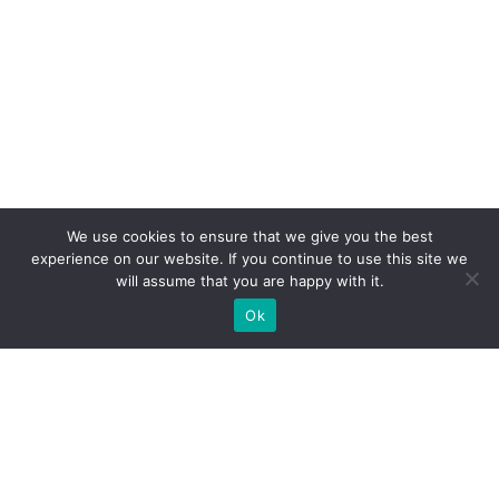
We use cookies to ensure that we give you the best
experience on our website. If you continue to use this site we
will assume that you are happy with it.
Ok
Welche Arten von