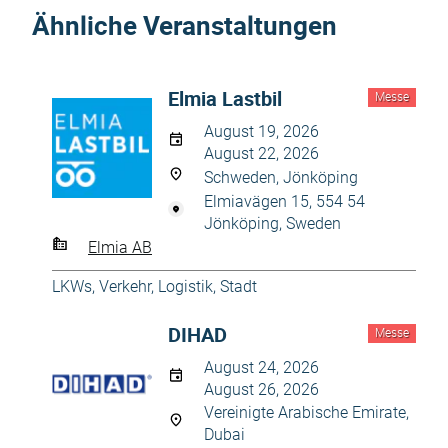
Ähnliche Veranstaltungen
Elmia Lastbil
Messe
August 19, 2026
August 22, 2026
Schweden, Jönköping
Elmiavägen 15, 554 54
Jönköping, Sweden
Elmia AB
LKWs
,
Verkehr, Logistik, Stadt
DIHAD
Messe
August 24, 2026
August 26, 2026
Vereinigte Arabische Emirate,
Dubai