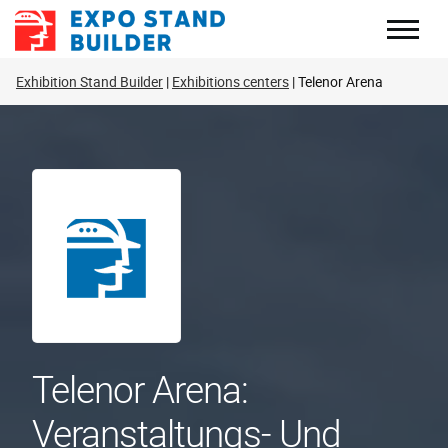
Zum
Inhalt
springen
Exhibition Stand Builder
Exhibitions centers
Telenor Arena
Telenor Arena:
Veranstaltungs- Und