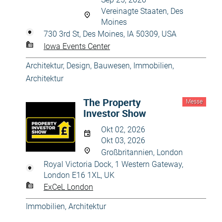
Vereinagte Staaten, Des
Moines
730 3rd St, Des Moines, IA 50309, USA
Iowa Events Center
Architektur, Design
,
Bauwesen
,
Immobilien,
Architektur
The Property
Messe
Investor Show
Okt 02, 2026
Okt 03, 2026
Großbritannien, London
Royal Victoria Dock, 1 Western Gateway,
London E16 1XL, UK
ExCeL London
Immobilien, Architektur