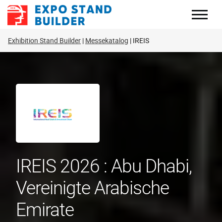
Zum
Inhalt
springen
Exhibition Stand Builder
Messekatalog
IREIS
IREIS 2026 : Abu Dhabi,
Vereinigte Arabische
Emirate