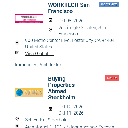
WORKTECH San
Konferenz
Francisco
Okt 08, 2026
Vereinagte Staaten, San
Francisco
900 Metro Center Blvd, Foster City, CA 94404,
United States
Visa Global HQ
Immobilien, Architektur
Buying
Messe
Properties
Abroad
Stockholm
Okt 10, 2026
Okt 11, 2026
Schweden, Stockholm
Arenatorget 1, 121 77 Johanneshov, Sweden