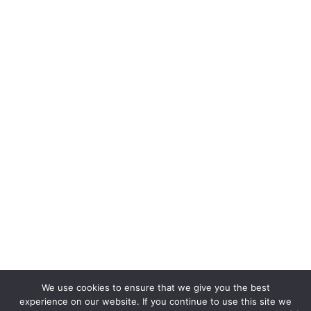
We use cookies to ensure that we give you the best
experience on our website. If you continue to use this site we