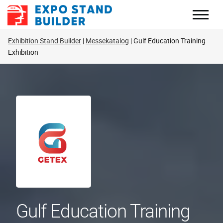
Zum
Inhalt
springen
Exhibition Stand Builder
Messekatalog
Gulf Education Training
Exhibition
Gulf Education Training