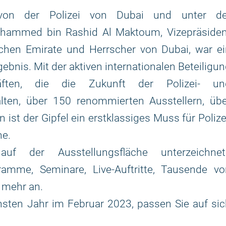
rt von der Polizei von Dubai und unter de
ohammed bin Rashid Al Maktoum, Vizepräsiden
schen Emirate und Herrscher von Dubai, war ei
ebnis. Mit der aktiven internationalen Beteiligu
ften, die die Zukunft der Polizei- un
talten, über 150 renommierten Ausstellern, üb
ist der Gipfel ein erstklassiges Muss für Polize
he.
uf der Ausstellungsfläche unterzeichnet
ramme, Seminare, Live-Auftritte, Tausende vo
 mehr an.
sten Jahr im Februar 2023, passen Sie auf si