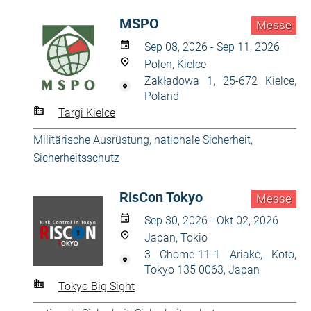
MSPO
Messe
Sep 08, 2026 - Sep 11, 2026
Polen, Kielce
Zakładowa 1, 25-672 Kielce,
Poland
Targi Kielce
Militärische Ausrüstung
,
nationale Sicherheit
,
Sicherheitsschutz
RisCon Tokyo
Messe
Sep 30, 2026 - Okt 02, 2026
Japan, Tokio
3 Chome-11-1 Ariake, Koto,
Tokyo 135 0063, Japan
Tokyo Big Sight