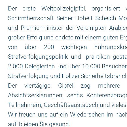
Der erste Weltpolizeigipfel, organisie
Schirmherrschaft Seiner Hoheit Scheich M
und Premierminister der Vereinigten Arabi
großer Erfolg und endete mit einem guten Erg
von über 200 wichtigen Führungskrä
Strafverfolgungspolitik und -praktiken ges
2.000 Delegierten und über 10.000 Besuchern 
Strafverfolgung und Polizei Sicherheitsbranc
Der viertägige Gipfel zog mehrere a
Absichtserklärungen, sechs Konferenzprog
Teilnehmern, Geschäftsaustausch und vieles
Wir freuen uns auf ein Wiedersehen im näch
auf, bleiben Sie gesund.