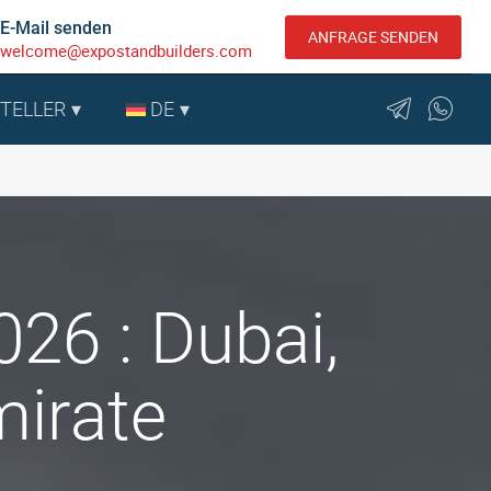
E-Mail senden
ANFRAGE SENDEN
welcome@expostandbuilders.com
STELLER
DE
26 : Dubai,
mirate