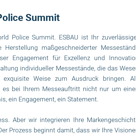
Police Summit
rld Police Summit. ESBAU ist Ihr zuverlässige
e Herstellung maßgeschneiderter Messeständ
unser Engagement für Exzellenz und Innovatio
staltung individueller Messestände, die das Wes
f exquisite Weise zum Ausdruck bringen. Al
es bei Ihrem Messeauftritt nicht nur um eine
nis, ein Engagement, ein Statement.
ss. Aber wir integrieren Ihre Markengeschicht
Der Prozess beginnt damit, dass wir Ihre Vision