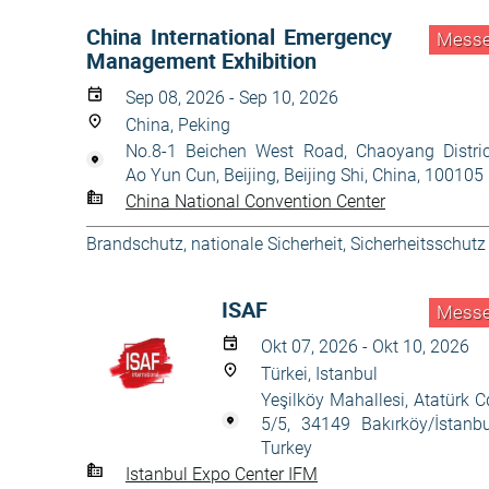
China International Emergency
Mess
Management Exhibition
Sep 08, 2026 - Sep 10, 2026
China, Peking
No.8-1 Beichen West Road, Chaoyang Distric
Ao Yun Cun, Beijing, Beijing Shi, China, 100105
China National Convention Center
Brandschutz
,
nationale Sicherheit
,
Sicherheitsschutz
ISAF
Mess
Okt 07, 2026 - Okt 10, 2026
Türkei, Istanbul
Yeşilköy Mahallesi, Atatürk C
5/5, 34149 Bakırköy/İstanbu
Turkey
Istanbul Expo Center IFM