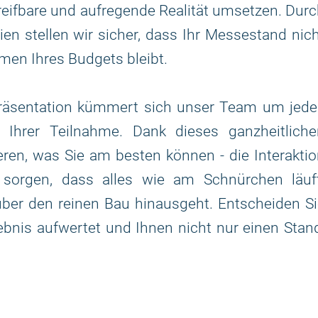
reifbare und aufregende Realität umsetzen. Dur
ien stellen wir sicher, dass Ihr Messestand nic
men Ihres Budgets bleibt.
 Präsentation kümmert sich unser Team um jede
e Ihrer Teilnahme. Dank dieses ganzheitliche
ren, was Sie am besten können - die Interakti
sorgen, dass alles wie am Schnürchen läuft
 über den reinen Bau hinausgeht. Entscheiden S
lebnis aufwertet und Ihnen nicht nur einen Stan