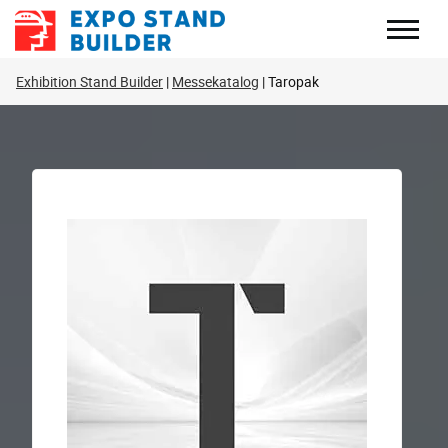
Zum
Inhalt
springen
Exhibition Stand Builder
Messekatalog
Taropak