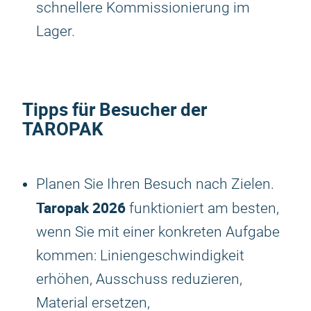
schnellere Kommissionierung im
Lager.
Tipps für Besucher der
TAROPAK
Planen Sie Ihren Besuch nach Zielen.
Taropak 2026
funktioniert am besten,
wenn Sie mit einer konkreten Aufgabe
kommen: Liniengeschwindigkeit
erhöhen, Ausschuss reduzieren,
Material ersetzen,