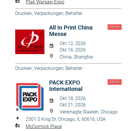
Ptak Warsaw Expo
Drucken
,
Verpackungen, Behälter
All In Print China
Messe
Messe
Okt 12, 2026
Okt 16, 2026
China, Shanghai
Drucken
,
Verpackungen, Behälter
PACK EXPO
Messe
International
Okt 18, 2026
Okt 21, 2026
Vereinagte Staaten, Chicago
2301 S King Dr, Chicago, IL 60616, USA
McCormick Place