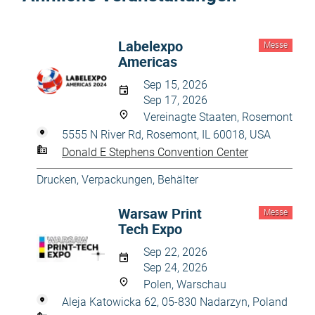
Labelexpo
Messe
Americas
Sep 15, 2026
Sep 17, 2026
Vereinagte Staaten, Rosemont
5555 N River Rd, Rosemont, IL 60018, USA
Donald E Stephens Convention Center
Drucken
,
Verpackungen, Behälter
Warsaw Print
Messe
Tech Expo
Sep 22, 2026
Sep 24, 2026
Polen, Warschau
Aleja Katowicka 62, 05-830 Nadarzyn, Poland