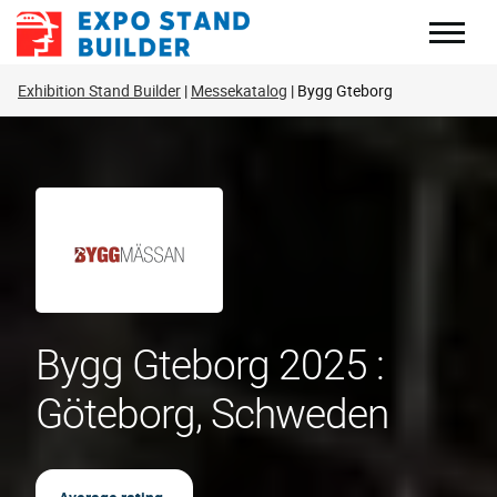
Zum
Inhalt
springen
Exhibition Stand Builder
Messekatalog
Bygg Gteborg
Bygg Gteborg 2025 :
Göteborg, Schweden