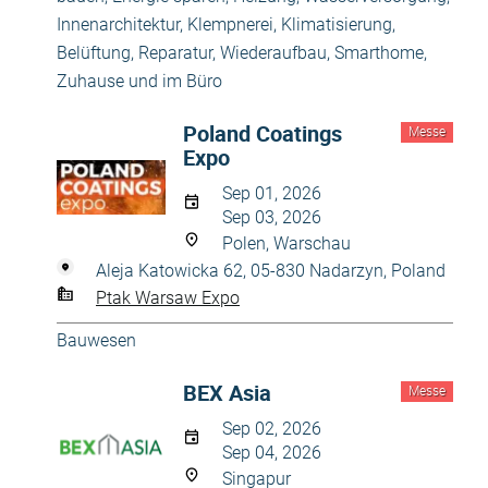
Innenarchitektur
,
Klempnerei
,
Klimatisierung,
Belüftung
,
Reparatur, Wiederaufbau
,
Smarthome
,
Zuhause und im Büro
Poland Coatings
Messe
Expo
Sep 01, 2026
Sep 03, 2026
Polen, Warschau
Aleja Katowicka 62, 05-830 Nadarzyn, Poland
Ptak Warsaw Expo
Bauwesen
BEX Asia
Messe
Sep 02, 2026
Sep 04, 2026
Singapur