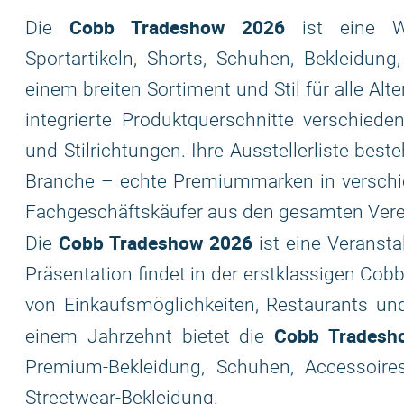
Cobb Tradeshow 2026
Die
ist eine We
Sportartikeln, Shorts, Schuhen, Bekleidung
einem breiten Sortiment und Stil für alle Alt
integrierte Produktquerschnitte verschiede
und Stilrichtungen. Ihre Ausstellerliste be
Branche – echte Premiummarken in verschied
Fachgeschäftskäufer aus den gesamten Vere
Cobb Tradeshow 2026
Die
ist eine Veransta
Präsentation findet in der erstklassigen Cobb
von Einkaufsmöglichkeiten, Restaurants und
Cobb Tradesh
einem Jahrzehnt bietet die
Premium-Bekleidung, Schuhen, Accessoir
Streetwear-Bekleidung.