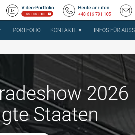
Video-Portfolio
Heute anrufen
+48 616 791 105
PORTFOLIO
KONTAKTE
INFOS FÜR AUS
radeshow 2026 : 
agte Staaten