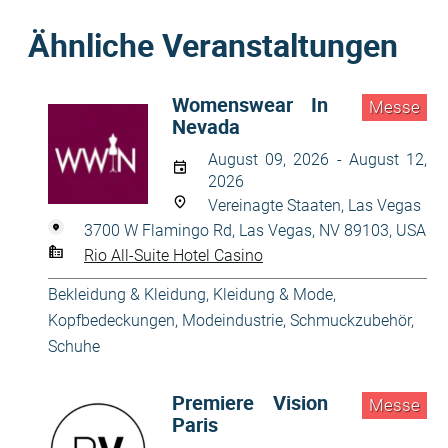
Ähnliche Veranstaltungen
Womenswear In
Messe
Nevada
August 09, 2026 - August 12,
2026
Vereinagte Staaten, Las Vegas
3700 W Flamingo Rd, Las Vegas, NV 89103, USA
Rio All-Suite Hotel Casino
Bekleidung & Kleidung
,
Kleidung & Mode
,
Kopfbedeckungen
,
Modeindustrie
,
Schmuckzubehör
,
Schuhe
Premiere Vision
Messe
Paris