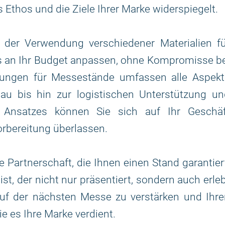
s Ethos und die Ziele Ihrer Marke widerspiegelt.
ei der Verwendung verschiedener Materialien f
ns an Ihr Budget anpassen, ohne Kompromisse b
stungen für Messestände umfassen alle Aspekt
au bis hin zur logistischen Unterstützung un
n Ansatzes können Sie sich auf Ihr Geschäf
rbereitung überlassen.
 Partnerschaft, die Ihnen einen Stand garantier
ist, der nicht nur präsentiert, sondern auch erle
auf der nächsten Messe zu verstärken und Ihr
ie es Ihre Marke verdient.