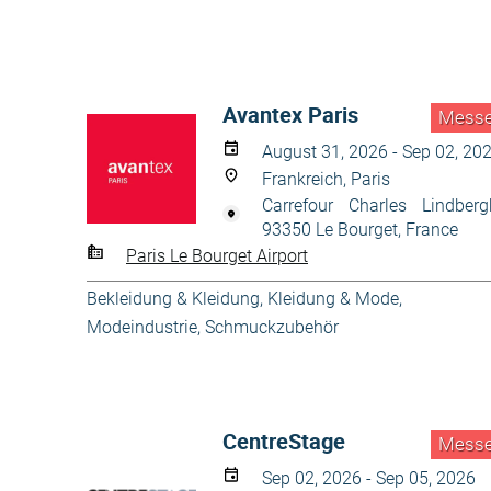
Avantex Paris
Mess
August 31, 2026 - Sep 02, 20
Frankreich, Paris
Carrefour Charles Lindberg
93350 Le Bourget, France
Paris Le Bourget Airport
Bekleidung & Kleidung
,
Kleidung & Mode
,
Modeindustrie
,
Schmuckzubehör
CentreStage
Mess
Sep 02, 2026 - Sep 05, 2026