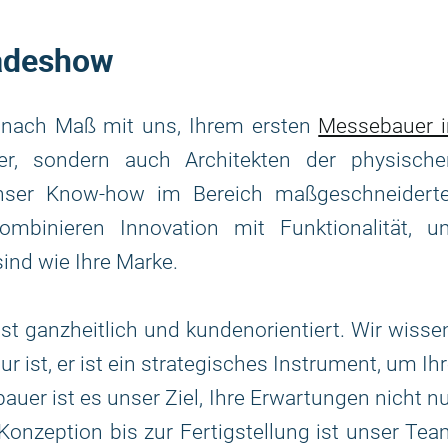
radeshow
e nach Maß mit uns, Ihrem ersten
Messebauer i
er, sondern auch Architekten der physische
Unser Know-how im Bereich maßgeschneiderte
mbinieren Innovation mit Funktionalität, u
sind wie Ihre Marke.
st ganzheitlich und kundenorientiert. Wir wisse
r ist, er ist ein strategisches Instrument, um Ih
auer ist es unser Ziel, Ihre Erwartungen nicht n
 Konzeption bis zur Fertigstellung ist unser Te