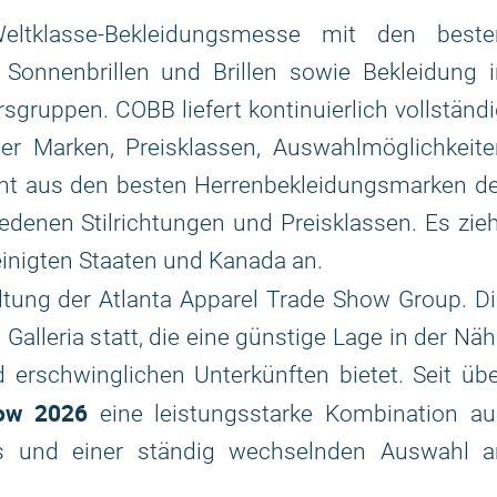
ltklasse-Bekleidungsmesse mit den beste
, Sonnenbrillen und Brillen sowie Bekleidung 
ersgruppen. COBB liefert kontinuierlich vollständ
ner Marken, Preisklassen, Auswahlmöglichkeit
steht aus den besten Herrenbekleidungsmarken d
enen Stilrichtungen und Preisklassen. Es zie
inigten Staaten und Kanada an.
ltung der Atlanta Apparel Trade Show Group. D
 Galleria statt, die eine günstige Lage in der Nä
 erschwinglichen Unterkünften bietet. Seit üb
ow 2026
eine leistungsstarke Kombination au
es und einer ständig wechselnden Auswahl a