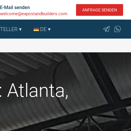
E-Mail senden
ANFRAGE SENDEN
welcome@expostandbuilders.com
STELLER
DE
Atlanta,