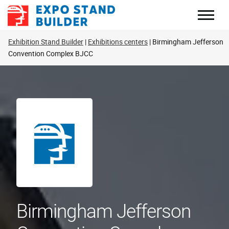
Zum
Inhalt
springen
Exhibition Stand Builder
Exhibitions centers
Birmingham Jefferson
Convention Complex BJCC
Birmingham Jefferson