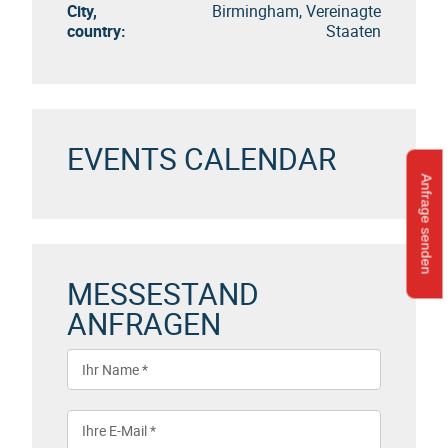
City,
Birmingham, Vereinagte
country:
Staaten
EVENTS CALENDAR
Anfrage senden
MESSESTAND
ANFRAGEN