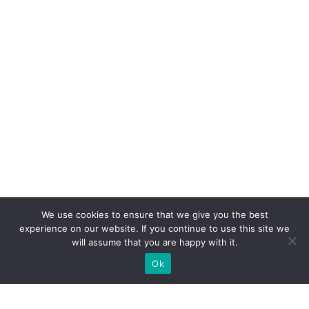
We use cookies to ensure that we give you the best
experience on our website. If you continue to use this site we
will assume that you are happy with it.
Ok